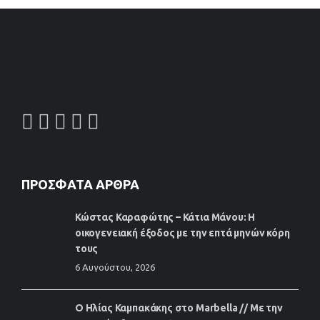
ΠΡΌΣΦΑΤΑ ΆΡΘΡΑ
Κώστας Καραφώτης – Κάτια Μάνου: Η
οικογενειακή έξοδος με την επτά μηνών κόρη
τους
6 Αυγούστου, 2026
Ο Ηλίας Καμπακάκης στο Marbella // Με την