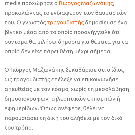
media,προχώρησε ο
Γιώργος Μαζωνάκης
,
προκαλώντας το ενδιαφέρον των θαυμαστών
του. Ο γνωστός
τραγουδιστής
δημοσίευσε ένα
βίντεο μέσα από το οποίο προανήγγειλε ότι
σύντομα θα μιλήσει δημόσια για θέματα για τα
οποία δεν είχε πάρει θέση μέχρι σήμερα.
Ο Γιώργος Μαζωνάκης ξεκαθάρισε ότι ο ίδιος
ως τραγουδιστής επέλεξε να επικοινωνήσει
απευθείας με τον κόσμο, χωρίς τη μεσολάβηση
δημοσιογράφων, τηλεοπτικών εκπομπών ή
εφημερίδων. Όπως ανέφερε, θέλει να
παρουσιάσει τη δική του αλήθεια με τον δικό
του τρόπο.