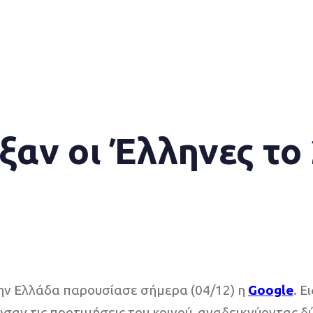
αν οι Έλληνες το 
την Ελλάδα παρουσίασε σήμερα (04/12) η
Google
. Ε
αν τις προτιμήσεις του κοινού, αναδεικνύοντας δ