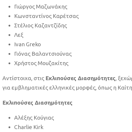
Γιώργος Μαζωνάκης
Κωνσταντίνος Καρέτσας
Στέλιος Καζαντζίδης
Λεξ
Ivan Greko
Γιόνας Βαλαντσιούνας
Χρήστος Μουζακίτης
Αντίστοιχα, στις
Εκλιπούσες Διασημότητες
, ξεχώ
για εμβληματικές ελληνικές μορφές, όπως η Καίτη
Εκλιπούσες Διασημότητες
Αλέξης Κούγιας
Charlie Kirk