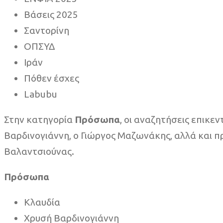
Βάσεις 2025
Σαντορίνη
ΟΠΣΥΔ
Ιράν
Πόθεν έσχες
Labubu
Στην κατηγορία
Πρόσωπα
, οι αναζητήσεις επικε
Βαρδινογιάννη, ο Γιώργος Μαζωνάκης, αλλά και π
Βαλαντσιούνας.
Πρόσωπα
Κλαυδία
Χρυσή Βαρδινογιάννη