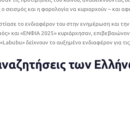
ο σεισμός και η φορολογία να κυριαρχούν – και αφ
ς εστίασε το ενδιαφέρον του στην ενημέρωση και τ
μός» και «ΕΝΦΙΑ 2025» κυριάρχησαν, επιβεβαιώνο
abubu» δείχνουν το αυξημένο ενδιαφέρον για τις Πα
 αναζητήσεις των Ελλήν