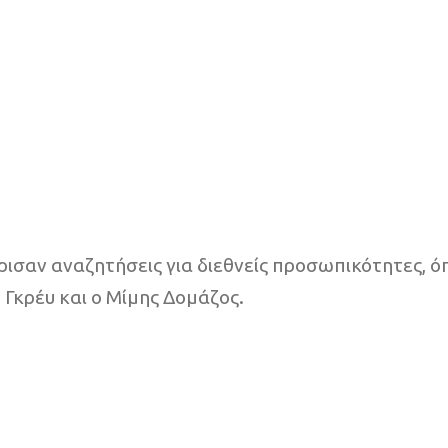
ρισαν αναζητήσεις για διεθνείς προσωπικότητες, ό
 Γκρέυ και ο Μίμης Δομάζος.