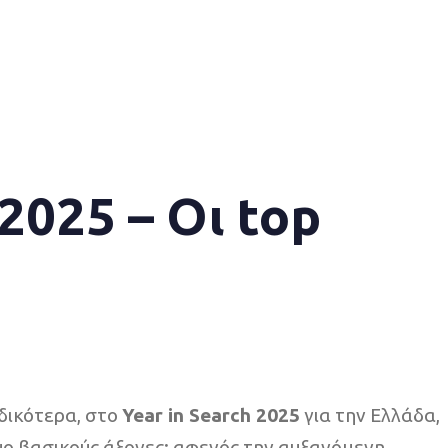
2025 – Οι top
ιδικότερα, στο
Year in Search 2025
για την Ελλάδα,
ύο βασικούς άξονες: αφενός την αυξανόμενη