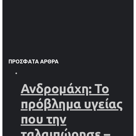
ΠΡΌΣΦΑΤΑ ΆΡΘΡΑ
Ανδρομάχη: Το
πρόβλημα υγείας
που την
ταλαιπώρησε –