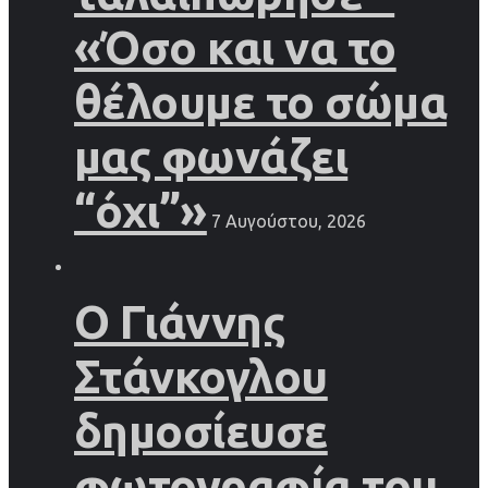
«Όσο και να το
θέλουμε το σώμα
μας φωνάζει
“όχι”»
7 Αυγούστου, 2026
Ο Γιάννης
Στάνκογλου
δημοσίευσε
φωτογραφία του