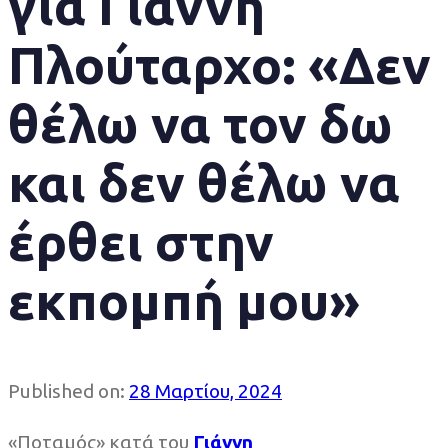
για Γιάννη
Πλούταρχο: «Δεν
θέλω να τον δω
και δεν θέλω να
έρθει στην
εκπομπή μου»
Published on:
28 Μαρτίου, 2024
«Ποταμός» κατά του
Γιάννη