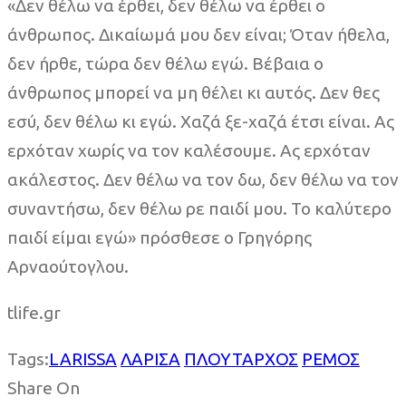
«Δεν θέλω να έρθει, δεν θέλω να έρθει ο
άνθρωπος. Δικαίωμά μου δεν είναι; Όταν ήθελα,
δεν ήρθε, τώρα δεν θέλω εγώ. Βέβαια ο
άνθρωπος μπορεί να μη θέλει κι αυτός. Δεν θες
εσύ, δεν θέλω κι εγώ. Χαζά ξε-χαζά έτσι είναι. Ας
ερχόταν χωρίς να τον καλέσουμε. Ας ερχόταν
ακάλεστος. Δεν θέλω να τον δω, δεν θέλω να τον
συναντήσω, δεν θέλω ρε παιδί μου. Το καλύτερο
παιδί είμαι εγώ» πρόσθεσε ο Γρηγόρης
Αρναούτογλου.
tlife.gr
Tags:
LARISSA
ΛΑΡΙΣΑ
ΠΛΟΥΤΑΡΧΟΣ
ΡΕΜΟΣ
Share On