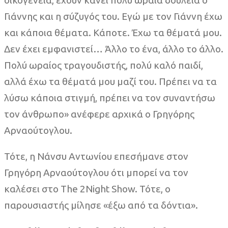
Γιάννης και η σύζυγός του. Εγώ με τον Γιάννη έχω
και κάποια θέματα. Κάποτε. Έχω τα θέματά μου.
Δεν έχει εμφανιστεί… Άλλο το ένα, άλλο το άλλο.
Πολύ ωραίος τραγουδιστής, πολύ καλό παιδί,
αλλά έχω τα θέματά μου μαζί του. Πρέπει να τα
λύσω κάποια στιγμή, πρέπει να τον συναντήσω
τον άνθρωπο» ανέφερε αρχικά ο Γρηγόρης
Αρναούτογλου.
Τότε, η Νάνσυ Αντωνίου επεσήμανε στον
Γρηγόρη Αρναούτογλου ότι μπορεί να τον
καλέσει στο The 2Night Show. Τότε, ο
παρουσιαστής μίλησε «έξω από τα δόντια».