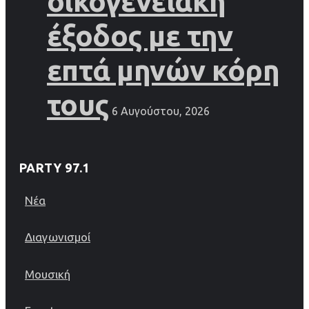
οικογενειακή
έξοδος με την
επτά μηνών κόρη
τους
6 Αυγούστου, 2026
PARTY 97.1
Νέα
Διαγωνισμοί
Μουσική