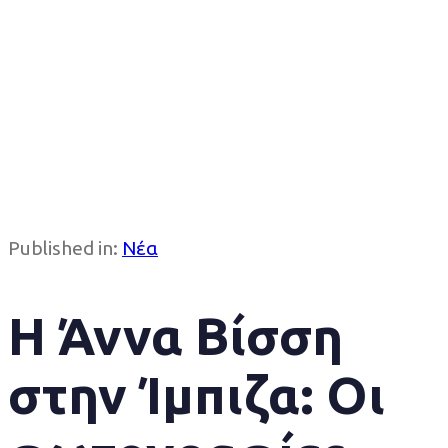
Published in:
Νέα
Η Άννα Βίσση
στην Ίμπιζα: Οι