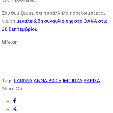
Σου θυμίζουμε, ότι παράλληλα προετοιμάζεται
για τη
μεγαλειώδη συναυλία της στο ΟΑΚΑ στις
26 Σεπτεμβρίου
.
tlife.gr
Tags:
LARISSA
ΑΝΝΑ ΒΙΣΣΗ
ΙΜΠΙΠΖΑ
ΛΑΡΙΣΑ
Share On