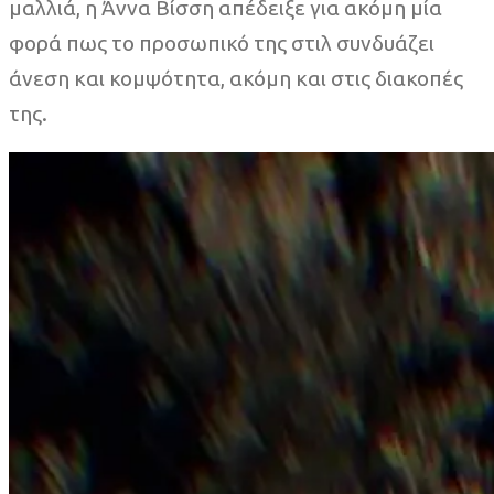
μαλλιά, η Άννα Βίσση απέδειξε για ακόμη μία
φορά πως το προσωπικό της στιλ συνδυάζει
άνεση και κομψότητα, ακόμη και στις διακοπές
της.