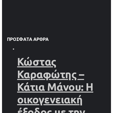
ΠΡΌΣΦΑΤΑ ΆΡΘΡΑ
Κώστας
Καραφώτης –
Κάτια Μάνου: Η
οικογενειακή
έξοδος με την