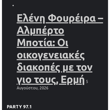
Ελένη Φουρέιρα –
Αλμπέρτο
Μποτία: Οι
οικογενειακές
διακοπές με τον
γιο τους, Ερμή
5
Αυγούστου, 2026
PARTY 97.1