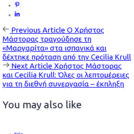
Previous
Previous Article
O Χρήστος
Article
Μάστορας τραγούδησε τη
«Μαργαρίτα» στα ισπανικά και
δέχτηκε πρόταση από την Cecilia Krull
Next
Next Article
Χρήστος Μάστορας
Article
και Cecilia Krull: Όλες οι λεπτομέρειες
για τη διεθνή συνεργασία – έκπληξη
You may also like