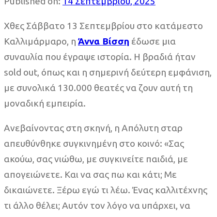
Published on:
14 Σεπτεμβρίου, 2025
Χθες Σάββατο 13 Σεπτεμβρίου στο κατάμεστο
Καλλιμάρμαρο, η
Άννα Βίσση
έδωσε μια
συναυλία που έγραψε ιστορία. Η βραδιά ήταν
sold out, όπως και η σημερινή δεύτερη εμφάνιση,
με συνολικά 130.000 θεατές να ζουν αυτή τη
μοναδική εμπειρία.
Ανεβαίνοντας στη σκηνή, η Απόλυτη σταρ
απευθύνθηκε συγκινημένη στο κοινό: «Σας
ακούω, σας νιώθω, με συγκινείτε παιδιά, με
απογειώνετε. Και να σας πω και κάτι; Με
δικαιώνετε. Ξέρω εγώ τι λέω. Ένας καλλιτέχνης
τι άλλο θέλει; Αυτόν τον λόγο να υπάρχει, να