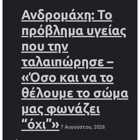
Ανδρομάχη: Το
πρόβλημα υγείας
που την
ταλαιπώρησε –
«Όσο και να το
θέλουμε το σώμα
μας φωνάζει
“όχι”»
7 Αυγούστου, 2026