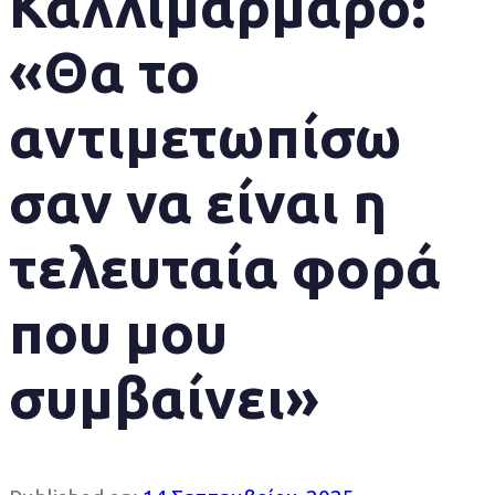
Καλλιμάρμαρο:
«Θα το
αντιμετωπίσω
σαν να είναι η
τελευταία φορά
που μου
συμβαίνει»