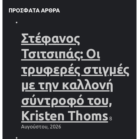
ΠΡΌΣΦΑΤΑ ΆΡΘΡΑ
Στέφανος
Τσιτσιπάς: Οι
τρυφερές στιγμές
με την καλλονή
σύντροφό του,
Kristen Thoms
8
Αυγούστου, 2026