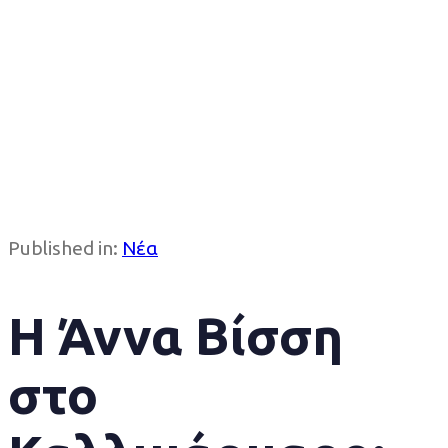
Published in:
Νέα
Η Άννα Βίσση
στο