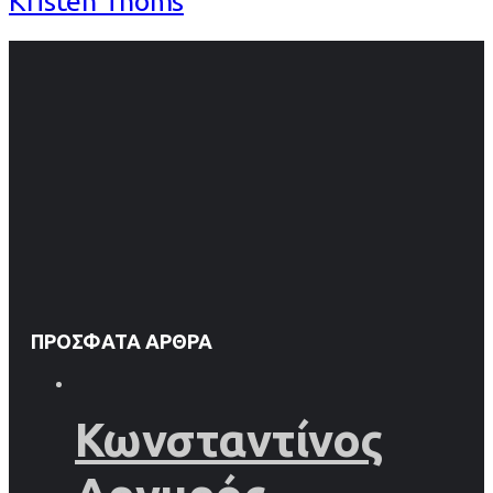
Kristen Thoms
ΠΡΌΣΦΑΤΑ ΆΡΘΡΑ
Κωνσταντίνος