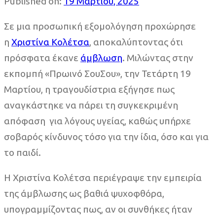
Published on:
19 Μαρτίου, 2025
Σε μια προσωπική εξομολόγηση προχώρησε
η
Χριστίνα Κολέτσα
, αποκαλύπτοντας ότι
πρόσφατα έκανε
άμβλωση
. Μιλώντας στην
εκπομπή «Πρωινό ΣουΣου», την Τετάρτη 19
Μαρτίου, η τραγουδίστρια εξήγησε πως
αναγκάστηκε να πάρει τη συγκεκριμένη
απόφαση για λόγους υγείας, καθώς υπήρχε
σοβαρός κίνδυνος τόσο για την ίδια, όσο και για
το παιδί.
Η Χριστίνα Κολέτσα περιέγραψε την εμπειρία
της άμβλωσης ως βαθιά ψυχοφθόρα,
υπογραμμίζοντας πως, αν οι συνθήκες ήταν