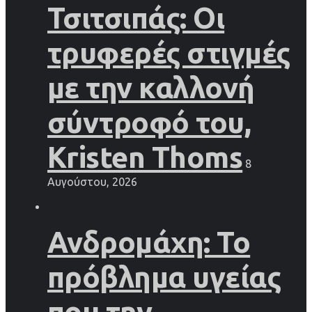
Τσιτσιπάς: Οι
τρυφερές στιγμές
με την καλλονή
σύντροφό του,
Kristen Thoms
8
Αυγούστου, 2026
Ανδρομάχη: Το
πρόβλημα υγείας
που την