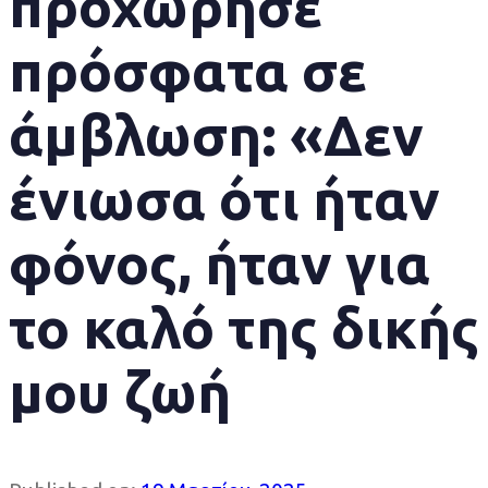
προχώρησε
πρόσφατα σε
άμβλωση: «Δεν
ένιωσα ότι ήταν
φόνος, ήταν για
το καλό της δικής
μου ζωή