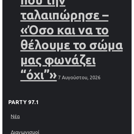
ταλαιπώρησε –
«Όσο και να το
θέλουμε το σώμα
μας φωνάζει
“όχι”»
7 Αυγούστου, 2026
PARTY 97.1
Νέα
Διαγωνισμοί