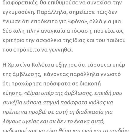
διαφορετικές, θα επιθυμούσε να συνεχίσει την
εγκυμοσύνη. Παράλληλα, σημείωσε πως δεν
ένιωσε ότι επρόκειτο για «φόνο», αλλά για μια
δύσκολη, πλην αναγκαία απόφαση, που είχε ως
κριτήριο την ασφάλεια της ίδιας και του παιδιού
που επρόκειτο να γεννηθεί.
Η Χριστίνα Κολέτσα εξήγησε ότι τάσσεται υπέρ
της άμβλωσης, κάνοντας παράλληλα γνωστό
ότι προχώρησε πρόσφατα σε διακοπή
κύησης.
«Είμαι υπέρ της άμβλωσης, επειδή μου
συνέβη κάποια στιγμή πρόσφατα κιόλας να
πρέπει να προβώ σε αυτή τη διαδικασία για
λόγους υγείας και αν δεν το έκανα αυτό,
ενδεχομένως να είχα θέμα και εγώ και το παιδάκι