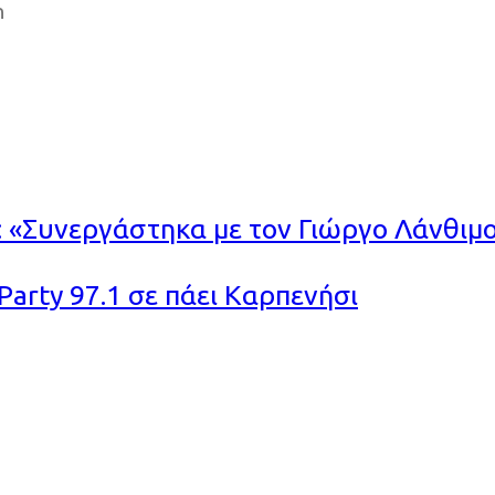
n
: «Συνεργάστηκα με τον Γιώργο Λάνθιμ
Party 97.1 σε πάει Καρπενήσι