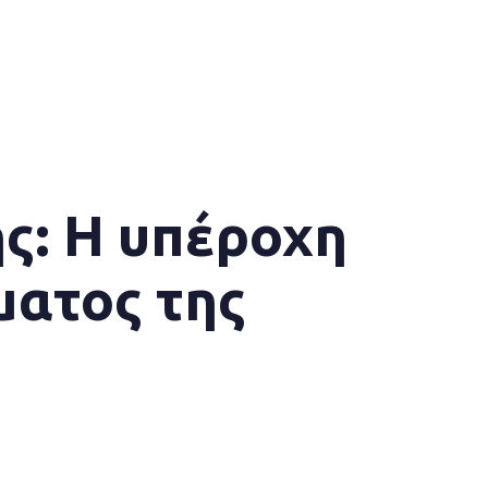
ης: Η υπέροχη
ματος της