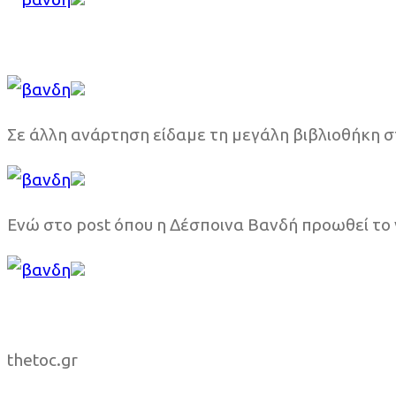
Σε άλλη ανάρτηση είδαμε τη μεγάλη βιβλιοθήκη στ
Ενώ στο post όπου η Δέσποινα Βανδή προωθεί το ν
thetoc.gr