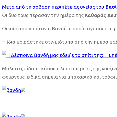
Μετά από τη σοβαρή περιπέτειας υγείας του
Βασί
Οι δυο τους πέρασαν την ημέρα της
Καθαράς Δευ
Οικοδέσποινα ήταν η Βανδή, η οποία αγαπάει τη μ
Η ίδια μοιράστηκε στιγμιότυπα από την ημέρα μαζ
Μάλιστα, είδαμε κάποιες λεπτομέρειες της κουζίν
φούρνους, ειδικά σημεία για μπαχαρικά και τρόφι