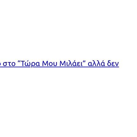
ο στο “Τώρα Μου Μιλάει” αλλά δεν