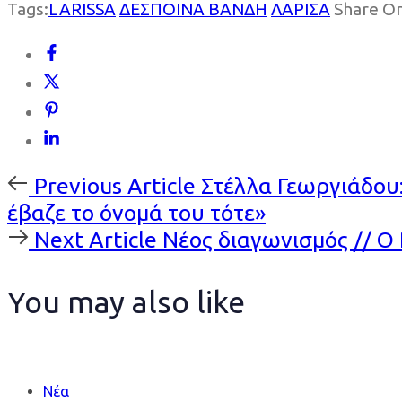
Tags:
LARISSA
ΔΕΣΠΟΙΝΑ ΒΑΝΔΗ
ΛΑΡΙΣΑ
Share O
Previous
Previous Article
Στέλλα Γεωργιάδου
Article
έβαζε το όνομά του τότε»
Next
Next Article
Νέος διαγωνισμός // Ο 
Article
You may also like
Νέα