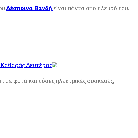
του
Δέσποινα Βανδή
είναι πάντα στο πλευρό του.
η, με φυτά και τόσες ηλεκτρικές συσκευές,