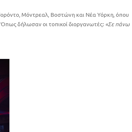
 Τορόντο, Μόντρεαλ, Βοστώνη και Νέα Υόρκη, όπου
. Όπως δήλωσαν οι τοπικοί διοργανωτές:
«Σε πάνω