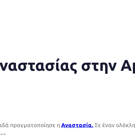
Αναστασίας στην Α
αναδά πραγματοποίησε η
Αναστασία.
Σε έναν ολόκλη
ες.