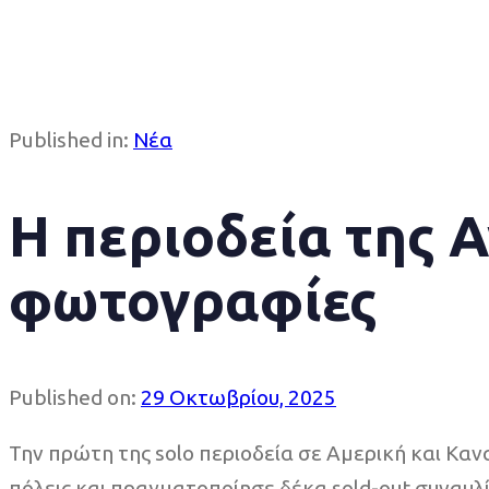
Published in:
Νέα
Η περιοδεία της 
φωτογραφίες
Published on:
29 Οκτωβρίου, 2025
Την πρώτη της solo περιοδεία σε Αμερική και Κ
πόλεις και πραγματοποίησε δέκα sold-out συναυλί