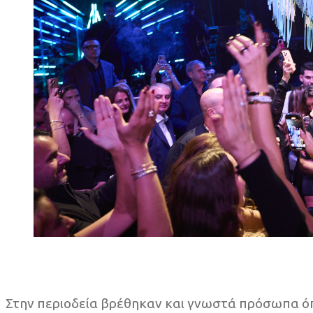
Στην περιοδεία βρέθηκαν και γνωστά πρόσωπα όπως