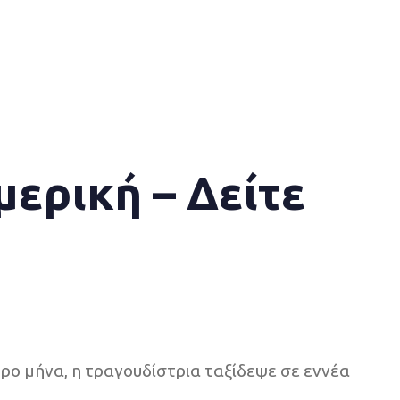
μερική – Δείτε
ρο μήνα, η τραγουδίστρια ταξίδεψε σε εννέα