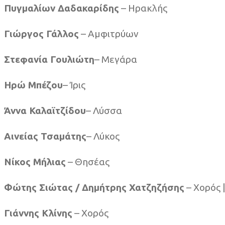
Πυγμαλίων Δαδακαρίδης
– Ηρακλής
Γιώργος Γάλλος
– Αμφιτρύων
Στεφανία Γουλιώτη
– Μεγάρα
Ηρώ Μπέζου
– Ίρις
Άννα Καλαϊτζίδου
– Λύσσα
Αινείας Τσαμάτης
– Λύκος
Νίκος Μήλιας
– Θησέας
Φώτης Σιώτας / Δημήτρης Χατζηζήσης
– Χορός 
Γιάννης Κλίνης
– Χορός