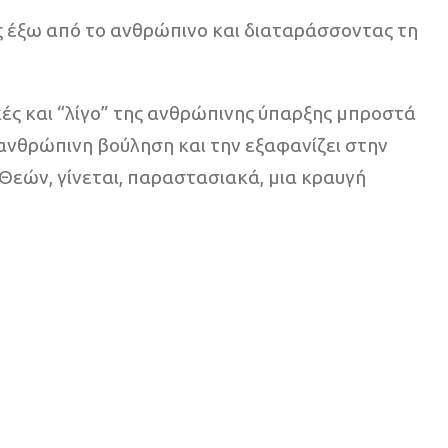
ας έξω από το ανθρώπινο και διαταράσσοντας τη
κές και “λίγο” της ανθρώπινης ύπαρξης μπροστά
 ανθρώπινη βούληση και την εξαφανίζει στην
 Θεών, γίνεται, παραστασιακά, μια κραυγή