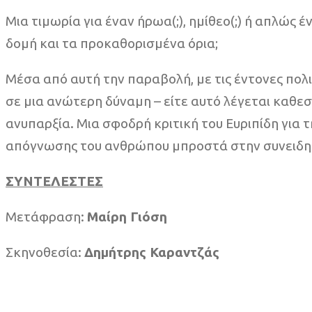
Μια τιμωρία για έναν ήρωα(;), ημίθεο(;) ή απλώ
δομή και τα προκαθορισμένα όρια;
Μέσα από αυτή την παραβολή, με τις έντονες πολι
σε μια ανώτερη δύναμη – είτε αυτό λέγεται καθεσ
ανυπαρξία. Μια σφοδρή κριτική του Ευριπίδη για 
απόγνωσης του ανθρώπου μπροστά στην συνειδητ
ΣΥΝΤΕΛΕΣΤΕΣ
Μετάφραση:
Μαίρη Γιόση
Σκηνοθεσία:
Δημήτρης Καραντζάς