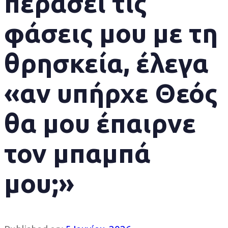
περάσει τις
φάσεις μου με τη
θρησκεία, έλεγα
«αν υπήρχε Θεός
θα μου έπαιρνε
τον μπαμπά
μου;»