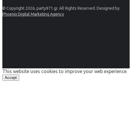
© Copyright 2026, party971.gr. All Rights Reserved. Designed by
Phoenix Digital Marketing Agency
This website uses cookies to improve your web experience.
Accept