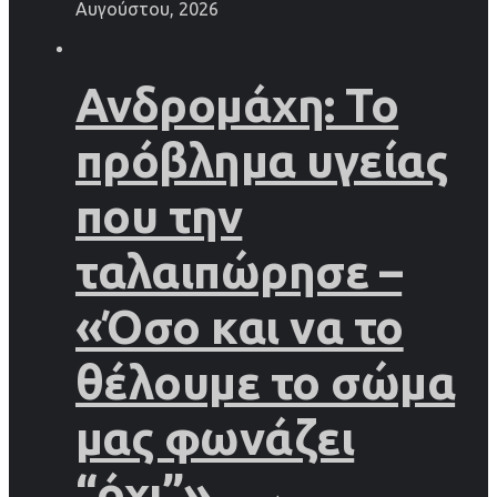
Αυγούστου, 2026
Ανδρομάχη: Το
πρόβλημα υγείας
που την
ταλαιπώρησε –
«Όσο και να το
θέλουμε το σώμα
μας φωνάζει
“όχι”»