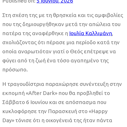
Published on:
5 Ιουνίου, 2026
Στη σχέση της με τη θρησκεία και τις αμφιβολίες
που της δημιουργήθηκαν μετά την απώλεια του
πατέρα της αναφέρθηκε η
Ιουλία Καλλιμάνη
,
σχολιάζοντας ότι πέρασε μια περίοδο κατά την
οποία αναρωτιόταν γιατί ο Θεός επέτρεψε να
φύγει από τη ζωή ένα τόσο αγαπημένο της
πρόσωπο.
Η τραγουδίστρια παραχώρησε συνέντευξη στην
εκπομπή «After Dark» που θα προβληθεί το
Σάββατο 6 Ιουνίου και σε απόσπασμα που
κυκλοφόρησε την Παρασκευή στο «Happy
Day» τόνισε ότι η οικογένειά της ήταν πάντα