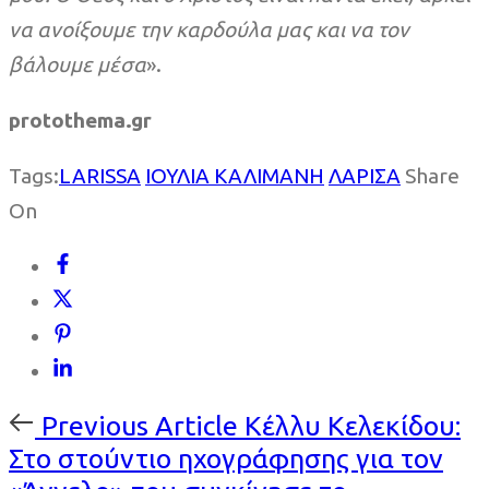
να ανοίξουμε την καρδούλα μας και να τον
βάλουμε μέσα
».
protothema.gr
Tags:
LARISSA
ΙΟΥΛΙΑ ΚΑΛΙΜΑΝΗ
ΛΑΡΙΣΑ
Share
On
Previous
Previous Article
Κέλλυ Κελεκίδου:
Article
Στο στούντιο ηχογράφησης για τον