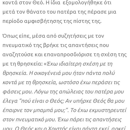
κοντά στον Θεό. Η ίδια εξομολογήθηκε ότι
μετά τον θάνατο του πατέρα της πέρασε μια
περίοδο αμφισβήτησης της πίστης της.
Όπως είπε, μέσα από συζητήσεις με τον
πνευματικό της βρήκε τις απαντήσεις που
αναζητούσε και επαναπροσδιόρισε τη σχέση της
με τη θρησκεία: «
Έχω ιδιαίτερη σχέση με τη
θρησκεία. Η οικογένειά μου ήταν πάντα πολύ
κοντά με τη θρησκεία, ωστόσο έχω περάσει τις
φάσεις μου. Λόγω της απώλειας του πατέρα μου
έλεγα “πού είναι ο Θεός; Αν υπήρχε Θεός θα μου
έπαιρνε τον μπαμπά μου;”. Το έχω εκμυστηρευτεί
στον πνευματικό μου. Έχω πάρει τις απαντήσεις
μου. Ο Θεός και ο Χριστός είναι πάντα εκεί, αρκεί