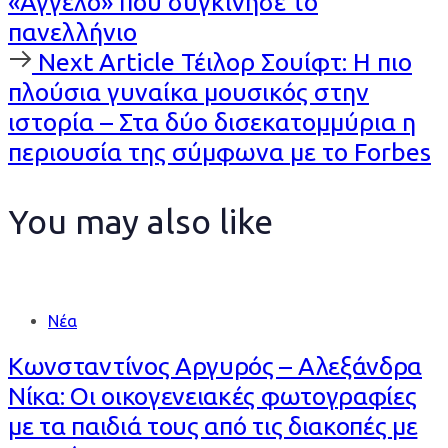
«Άγγελο» που συγκίνησε το
πανελλήνιο
Next
Next Article
Τέιλορ Σουίφτ: Η πιο
Article
πλούσια γυναίκα μουσικός στην
ιστορία – Στα δύο δισεκατομμύρια η
περιουσία της σύμφωνα με το Forbes
You may also like
Νέα
Κωνσταντίνος Αργυρός – Αλεξάνδρα
Νίκα: Οι οικογενειακές φωτογραφίες
με τα παιδιά τους από τις διακοπές με