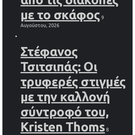
με το σκάφος
9
Αυγούστου, 2026
Στέφανος
Τσιτσιπάς: Οι
τρυφερές στιγμές
με την καλλονή
σύντροφό του,
Kristen Thoms
8