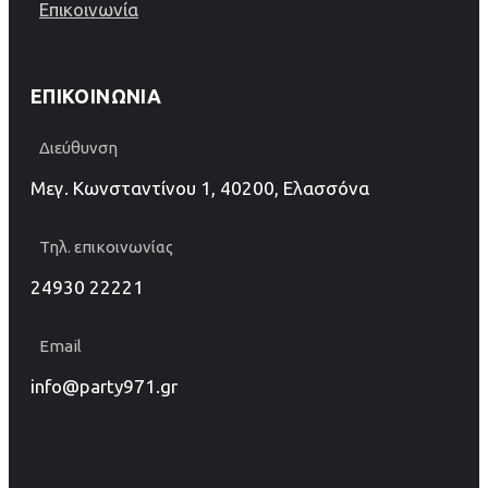
Επικοινωνία
ΕΠΙΚΟΙΝΩΝΊΑ
Διεύθυνση
Μεγ. Κωνσταντίνου 1, 40200, Ελασσόνα
Τηλ. επικοινωνίας
24930 22221
Email
info@party971.gr