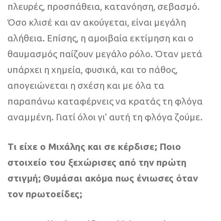
πλευρές, προσπάθεια, κατανόηση, σεβασμό.
Όσο κλισέ και αν ακούγεται, είναι μεγάλη
αλήθεια. Επίσης, η αμοιβαία εκτίμηση και ο
θαυμασμός παίζουν μεγάλο ρόλο. Όταν μετά
υπάρχει η χημεία, φυσικά, και το πάθος,
απογειώνεται η σχέση και με όλα τα
παραπάνω καταφέρνεις να κρατάς τη φλόγα
αναμμένη. Γιατί όλοι γι’ αυτή τη φλόγα ζούμε.
Τι είχε ο Μιχάλης και σε κέρδισε; Ποιο
στοιχείο του ξεχώρισες από την πρώτη
στιγμή; Θυμάσαι ακόμα πως ένιωσες όταν
τον πρωτοείδες;