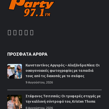
ΠΡΌΣΦΑΤΑ ΆΡΘΡΑ
Κωνσταντίνος Αργυρός – Αλεξάνδρα Νίκα: Οι
οικογενειακές φωτογραφίες με τα παιδιά
τους από τις διακοπές με το σκάφος
9 Αυγούστου, 2026
Στέφανος Τσιτσιπάς: Οι τρυφερές στιγμές με
την καλλονή σύντροφό του, Kristen Thoms
8 Αυγούστου, 2026