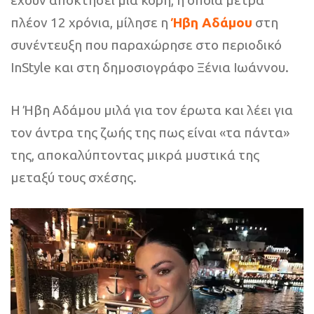
έχουν αποκτήσει μια κόρη, η οποία μετρά
πλέον 12 χρόνια, μίλησε η
Ήβη Αδάμου
στη
συνέντευξη που παραχώρησε στο περιοδικό
ΙnStyle και στη δημοσιογράφο Ξένια Ιωάννου.
Η Ήβη Αδάμου μιλά για τον έρωτα και λέει για
τον άντρα της ζωής της πως είναι «τα πάντα»
της, αποκαλύπτοντας μικρά μυστικά της
μεταξύ τους σχέσης.