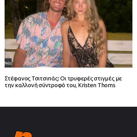
Νέα
Στέφανος Τσιτσιπάς: Οι τρυφερές στιγμές με
την καλλονή σύντροφό του, Kristen Thoms