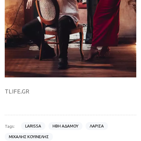
TLIFE.GR
LARISSA
ΗΒΗ ΑΔΑΜΟΥ
ΛΑΡΙΣΑ
Tags:
ΜΙΧΑΛΗΣ ΚΟΥΙΝΕΛΗΣ