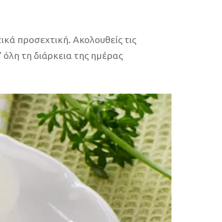
τικά προσεχτική. Ακολουθείς τις
 όλη τη διάρκεια της ημέρας