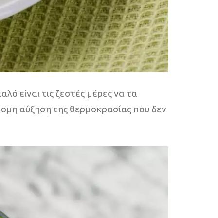
αλό είναι τις ζεστές μέρες να τα
ότομη αύξηση της θερμοκρασίας που δεν