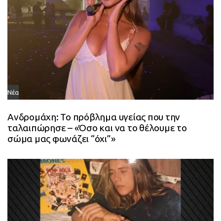
Νέα
Ανδρομάχη: Το πρόβλημα υγείας που την
ταλαιπώρησε – «Όσο και να το θέλουμε το
σώμα μας φωνάζει “όχι”»