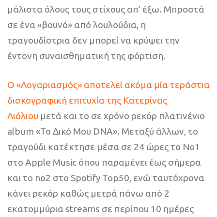
μάλιστα όλους τους στίχους απ’ έξω. Μπροστά
σε ένα «βουνό» από λουλούδια, η
τραγουδίστρια δεν μπορεί να κρύψει την
έντονη συναισθηματική της φόρτιση.
Ο «Λογαριασμός» αποτελεί ακόμα μία τεράστια
δισκογραφική επιτυχία της Κατερίνας
Λιόλιου
μετά και το σε χρόνο ρεκόρ πλατινένιο
album «Το Δικό Μου DNA». Μεταξύ άλλων, το
τραγούδι κατέκτησε μέσα σε 24 ώρες το No1
στο Apple Music όπου παραμένει έως σήμερα
και το no2 στο Spotify Top50, ενώ ταυτόχρονα
κάνει ρεκόρ καθώς μετρά πάνω από 2
εκατομμύρια streams σε περίπου 10 ημέρες