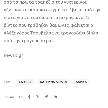
από τα πρώτα τραπέζια του νυχτερινού
κέντρου και κάποια στιγμή κατέβηκε από την
πίστα για να του δώσει το μικρόφωνο. Σε
βίντεο που τράβηξαν θαμώνες, φαίνεται ο
Αλέξανδρος Τσουβέλας να τραγουδάει δίπλα
από την τραγουδίστρια.
newsit.gr
LARISSA
ΚΑΤΕΡΙΝΑ ΛΙΟΛΙΟΥ
ΛΑΡΙΣΑ
Tags:
SHARE ON