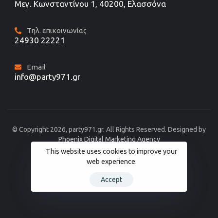
Μεγ. Κωνσταντίνου 1, 40200, Ελασσόνα
Τηλ. επικοινωνίας
24930 22221
Email
info@party971.gr
© Copyright 2026, party971.gr. All Rights Reserved. Designed by
Phoenix Digital Marketing Agency
This website uses cookies to improve your
web experience.
Accept