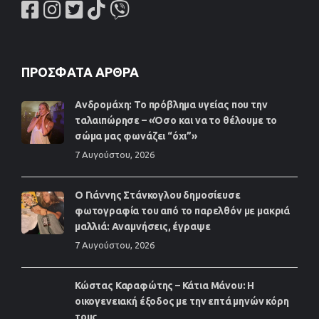
ΠΡΌΣΦΑΤΑ ΆΡΘΡΑ
Ανδρομάχη: Το πρόβλημα υγείας που την
ταλαιπώρησε – «Όσο και να το θέλουμε το
σώμα μας φωνάζει “όχι”»
7 Αυγούστου, 2026
Ο Γιάννης Στάνκογλου δημοσίευσε
φωτογραφία του από το παρελθόν με μακριά
μαλλιά: Αναμνήσεις, έγραψε
7 Αυγούστου, 2026
Κώστας Καραφώτης – Κάτια Μάνου: Η
οικογενειακή έξοδος με την επτά μηνών κόρη
τους