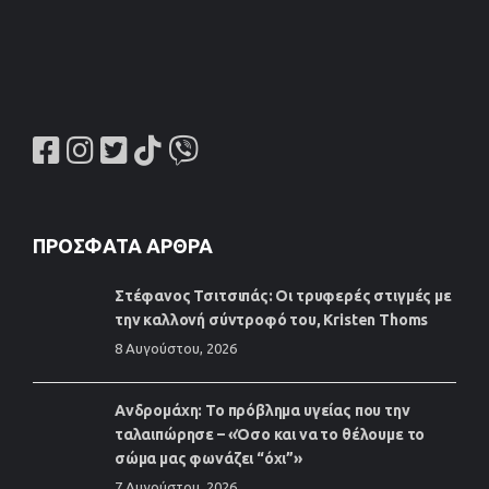
ΠΡΌΣΦΑΤΑ ΆΡΘΡΑ
Στέφανος Τσιτσιπάς: Οι τρυφερές στιγμές με
την καλλονή σύντροφό του, Kristen Thoms
8 Αυγούστου, 2026
Ανδρομάχη: Το πρόβλημα υγείας που την
ταλαιπώρησε – «Όσο και να το θέλουμε το
σώμα μας φωνάζει “όχι”»
7 Αυγούστου, 2026