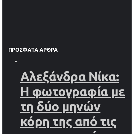
ΠΡΌΣΦΑΤΑ ΆΡΘΡΑ
Αλεξάνδρα Νίκα:
Η φωτογραφία με
τη δύο μηνών
κόρη της από τις