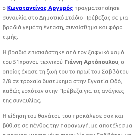
ο
Κωνσταντίνος Αργυρός
πραγματοποίησε
συναυλία στο Δημοτικό Στάδιο Πρέβεζας σε μια
βραδιά γεμάτη ένταση, συναίσθημα και φόρο
τιμής.
Η βραδιά επισκιάστηκε από τον ξαφνικό χαμό
του 51χρονου τεχνικού
Γιάννη Αρτόπουλου
, ο
οποίος έχασε τη ζωή του το πρωί του Σαββάτου
2/8 σε τροχαίο δυστύχημα στην Εγνατία Οδό,
καθώς ερχόταν στην Πρέβεζα για τις ανάγκες
της συναυλίας.
Η είδηση του θανάτου του προκάλεσε σοκ και
βύθισε σε πένθος την παραγωγή, με αποτέλεσμα
η προγραμματισμένη συναυλία του Σαββάτου να