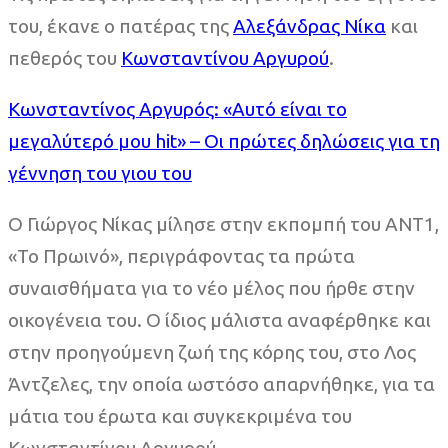
του, έκανε ο πατέρας της
Αλεξάνδρας Νίκα
και
πεθερός του
Κωνσταντίνου Αργυρού
.
Κωνσταντίνος Αργυρός: «Αυτό είναι το
μεγαλύτερό μου hit» – Οι πρώτες δηλώσεις για τη
γέννηση του γιου του
Ο Γιώργος Νίκας μίλησε στην εκπομπή του ΑΝΤ1,
«Το Πρωινό», περιγράφοντας τα πρώτα
συναισθήματα για το νέο μέλος που ήρθε στην
οικογένεια του. Ο ίδιος μάλιστα αναφέρθηκε και
στην προηγούμενη ζωή της κόρης του, στο Λος
Άντζελες, την οποία ωστόσο απαρνήθηκε, για τα
μάτια του έρωτα και συγκεκριμένα του
Κωνσταντίνου Αργυρού.