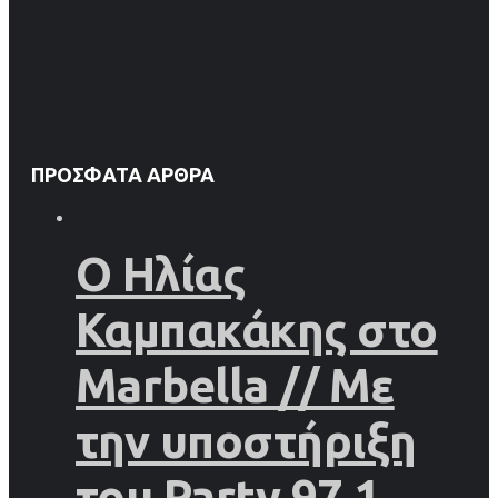
ΠΡΌΣΦΑΤΑ ΆΡΘΡΑ
Ο Ηλίας
Καμπακάκης στο
Marbella // Με
την υποστήριξη
του Party 97,1