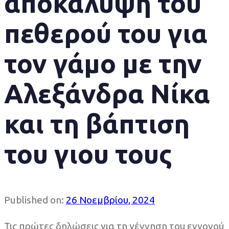
αποκάλυψη του
πεθερού του για
τον γάμο με την
Αλεξάνδρα Νίκα
και τη βάπτιση
του γιου τους
Published on:
26 Νοεμβρίου, 2024
Τις πρώτες δηλώσεις για τη γέννηση του εγγονού