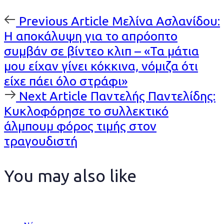
Previous
Previous Article
Μελίνα Ασλανίδου:
Article
Η αποκάλυψη για το απρόοπτο
συμβάν σε βίντεο κλιπ – «Τα μάτια
μου είχαν γίνει κόκκινα, νόμιζα ότι
είχε πάει όλο στράφι»
Next
Next Article
Παντελής Παντελίδης:
Article
Κυκλοφόρησε το συλλεκτικό
άλμπουμ φόρος τιμής στον
τραγουδιστή
You may also like