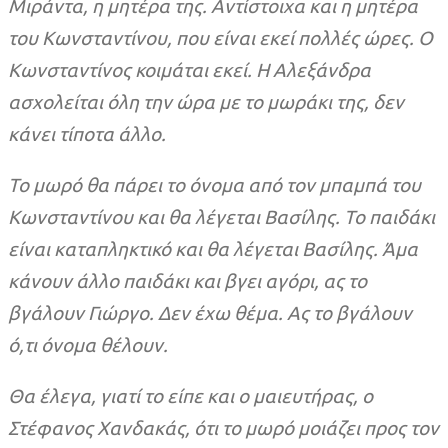
Μιράντα, η μητέρα της. Αντίστοιχα και η μητέρα
του Κωνσταντίνου, που είναι εκεί πολλές ώρες. Ο
Κωνσταντίνος κοιμάται εκεί. Η Αλεξάνδρα
ασχολείται όλη την ώρα με το μωράκι της, δεν
κάνει τίποτα άλλο.
Το μωρό θα πάρει το όνομα από τον μπαμπά του
Κωνσταντίνου και θα λέγεται Βασίλης. Το παιδάκι
είναι καταπληκτικό και θα λέγεται Βασίλης. Άμα
κάνουν άλλο παιδάκι και βγει αγόρι, ας το
βγάλουν Γιώργο. Δεν έχω θέμα. Ας το βγάλουν
ό,τι όνομα θέλουν.
Θα έλεγα, γιατί το είπε και ο μαιευτήρας, ο
Στέφανος Χανδακάς, ότι το μωρό μοιάζει προς τον