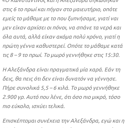
«
Ο Κωνσταντίνος και η Αλεξάνδρα σηκώθηκαν
στις 6 το πρωί και πήγαν στο μαιευτήριο, οπότε
εμείς το μάθαμε με το που ξυπνήσαμε, γιατί ναι
μεν είχαν αρχίσει οι πόνοι, να σπάνε τα νερά και
όλα αυτά, αλλά είχαν ακόμα πολύ χρόνο, γιατί η
πρώτη γέννα καθυστερεί. Οπότε το μάθαμε κατά
τις 8 – 9 το πρωί. Το μωρό γεννήθηκε στις 15:30.
Η Αλεξάνδρα είναι πραγματικά μία χαρά. Εάν τη
δεις, θα πεις ότι δεν είναι δυνατόν να γέννησε.
Πήρε συνολικά 5,5 – 6 κιλά. Το μωρό γεννήθηκε
2.900 γρ. Αυτό που λένε, ότι όσο πιο μικρό, τόσο
πιο εύκολο, ισχύει τελικά.
Επισκέπτομαι συνέχεια την Αλεξάνδρα, εγώ και η