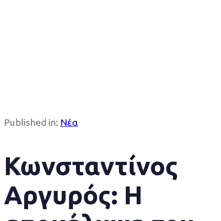
Published in:
Νέα
Κωνσταντίνος
Αργυρός: Η