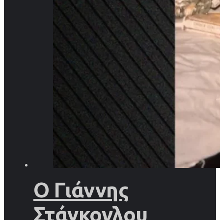
Ο Γιάννης
Στάνκογλου