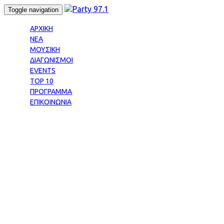
Skip
Skip
Toggle navigation
links
to
primary
ΑΡΧΙΚΗ
navigation
ΝΕΑ
Skip
ΜΟΥΣΙΚΗ
to
ΔΙΑΓΩΝΙΣΜΟΙ
content
EVENTS
TOP 10
ΠΡΟΓΡΑΜΜΑ
ΕΠΙΚΟΙΝΩΝΙΑ