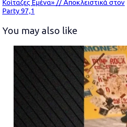
Article
Κοίταζες Εμένα» // Αποκλειστικά στον
Party 97,1
You may also like