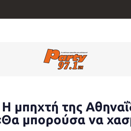
Η μπηχτή της Αθηναΐ
 «Θα μπορούσα να χα