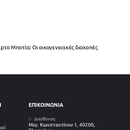
ρτο Μποτία: Οι οικογενειακές διακοπές
1
ΕΠΙΚΟΙΝΩΝΊΑ
Διεύθυνση
Μεγ. Κωνσταντίνου 1, 40200,
μοί