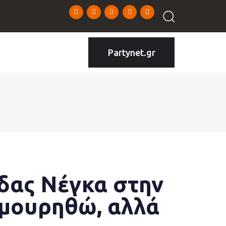
Partynet.gr
δας Νέγκα στην
σμουρηθώ, αλλά