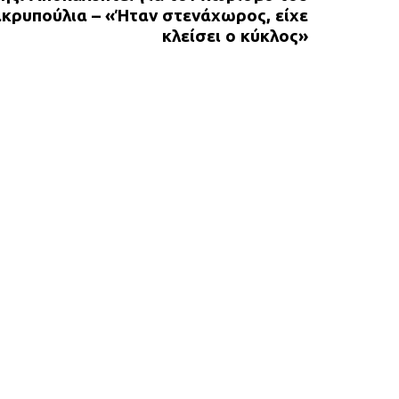
ακρυπούλια – «Ήταν στενάχωρος, είχε
κλείσει ο κύκλος»