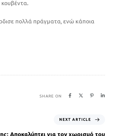
 κουβέντα.
έρδισε πολλά πράγματα, ενώ κάποια
SHARE ON
NEXT ARTICLE
ης: Αποκαλύπτει για τον χωρισμό του