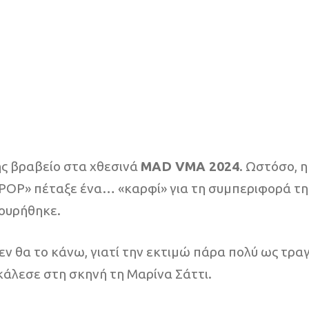
ς βραβείο στα χθεσινά
MAD VMA 2024
. Ωστόσο, 
 POP» πέταξε ένα… «καρφί» για τη συμπεριφορά τη
μουρήθηκε.
 θα το κάνω, γιατί την εκτιμώ πάρα πολύ ως τραγ
κάλεσε στη σκηνή τη Μαρίνα Σάττι.