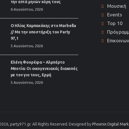
την επτά μηνών κόρη τους
Μουσική
6 Αυγούστου, 2026
Events
Top 10
Ο Ηλίας Καμπακάκης στο Marbella
Πρόγραμ
// Με την υποστήριξη του Party
97,1
Επικοινων
5 Αυγούστου, 2026
Ελένη Φουρέιρα – Αλμπέρτο
Μποτία: Οι οικογενειακές διακοπές
με τον γιο τους, Ερμή
5 Αυγούστου, 2026
2026, party971.gr. All Rights Reserved. Designed by
Phoenix Digital Mar