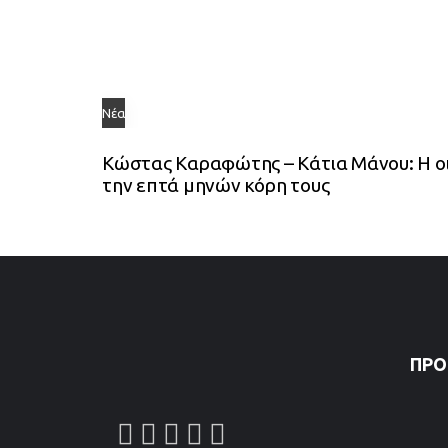
Νέα
Κώστας Καραφώτης – Κάτια Μάνου: Η οι
την επτά μηνών κόρη τους
ΠΡΌ