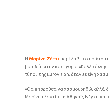
Η
Μαρίνα Σάττι
παρέλαβε το πρώτο τη
βραβείο στην κατηγορία «Καλλιτέχνης
τύπου της Eurovision, όταν εκείνη χασ
«Θα μπορούσα να χασμουρηθώ, αλλά δεν
Μαρίνα έλα» είπε η Αθηναϊς Νέγκα και 