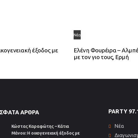
Νέα
κογενειακή έξοδος με
Ελένη Φουρέιρα – Αλμπέ
με τον γιο τους, Ερμή
PARTY 97.
ΣΦΑΤΑ ΆΡΘΡΑ
Νέα
Κώστας Καραφώτης – Κάτια
Μάνου: Η οικογενειακή έξοδος με
Διαγωνισ