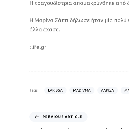
Η τραγουδίστρια απομακρύνθηκε από δί
Η Μαρίνα Σάττι δήλωσε ήταν μία πολύ 
άλλα έχασε.
tlife.gr
LARISSA
MAD VMA
ΛΑΡΙΣΑ
ΜΑ
Tags:
P
PREVIOUS ARTICLE
r
e