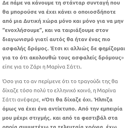
Δε πάμε να κάνουμε τη στάνταρ συνταγή που
θα μπορούσε να έχει κάνει ο οποιοσδήποτε
από μια Δυτική χώρα μόνο και μόνο για να μην
“ενοχλήσουμε”, και να ταιριάξουμε στον
διαγωνισμό γιατί αυτός θα ήταν ένας πιο
ασφαλής δρόμος. Έτσι κι αλλιώς δε φημίζομαι
για το ότι ακολουθώ τους ασφαλείς δρόμους
»
είπε για το Ζάρι η Μαρίνα Σάττι.
Όσο για το αν περίμενε ότι το τραγούδι της θα
δίχαζε τόσο πολύ το ελληνικό κοινό, η Μαρίνα
Σάττι ανέφερε,
«Ότι θα δίχαζε όχι. Ήλπιζα
όμως να έχει ένα αντίκτυπο. Από την εμπειρία
μου μέχρι στιγμής. και από τα φεστιβάλ στα
οποία συμμετέχω τα τελευταία χρόνια, έχω