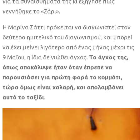
για τα συναισθήματά της κι εξήγησε πώς
γεννήθηκε το «Ζάρι».
Η Μαρίνα Σάττι πρόκειται να διαγωνιστεί στον
δεύτερο ημιτελικό του διαγωνισμού, και μπορεί
να έχει μείνει λιγότερο από ένας μήνας μέχρι τις
9 Μαϊου, η ίδια δε νιώθει άγχος.
Το άγχος της,
όπως αποκάλυψε ήταν όταν έπρεπε να
παρουσιάσει για πρώτη φορά το κομμάτι,
τώρα όμως είναι χαλαρή, και απολαμβάνει
αυτό το ταξίδι
.