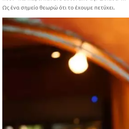
Ως ένα σημείο θεωρώ ότι το έχουμε πετύχει.