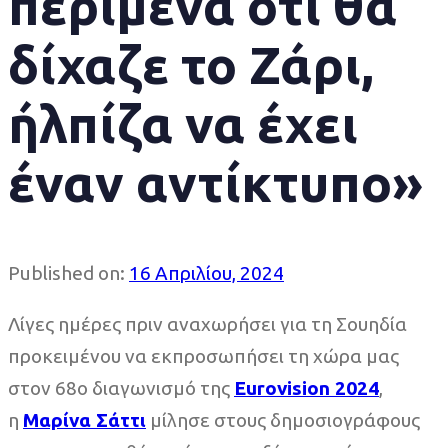
περίμενα ότι θα
δίχαζε το Ζάρι,
ήλπίζα να έχει
έναν αντίκτυπο»
Published on:
16 Απριλίου, 2024
Λίγες ημέρες πριν αναχωρήσει για τη Σουηδία
προκειμένου να εκπροσωπήσει τη χώρα μας
στον 68ο διαγωνισμό της
Eurovision 2024
,
η
Μαρίνα Σάττι
μίλησε στους δημοσιογράφους