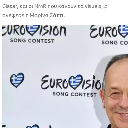
Giasar, και οι NMR που κάνουν τα visuals,,,»
ανέφερε η Μαρίνα Σάττι.