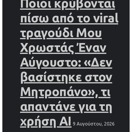
Ποιοι κρύβονται
πίσω από το viral
τραγούδι Μου
Χρωστάς Έναν
Αύγουστο: «Δεν
βασίστηκε στον
Μητροπάνο», τι
απαντάνε για τη
χρήση AI
9 Αυγούστου, 2026