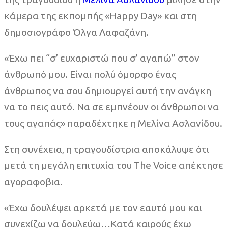
κάμερα της εκπομπής «Happy Day» και στη
δημοσιογράφο Όλγα Λαφαζάνη.
«Έχω πει “σ’ ευχαριστώ που σ’ αγαπώ” στον
άνθρωπό μου. Είναι πολύ όμορφο ένας
άνθρωπος να σου δημιουργεί αυτή την ανάγκη
να το πεις αυτό. Να σε εμπνέουν οι άνθρωποι να
τους αγαπάς» παραδέχτηκε η Μελίνα Ασλανίδου.
Στη συνέχεια, η τραγουδίστρια αποκάλυψε ότι
μετά τη μεγάλη επιτυχία του The Voice απέκτησε
αγοραφοβια.
«Έχω δουλέψει αρκετά με τον εαυτό μου και
συνεχίζω να δουλεύω…Κατά καιρούς έχω