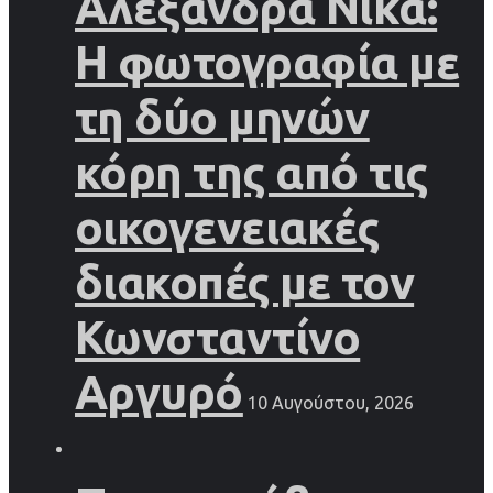
Αλεξάνδρα Νίκα:
Η φωτογραφία με
τη δύο μηνών
κόρη της από τις
οικογενειακές
διακοπές με τον
Κωνσταντίνο
Αργυρό
10 Αυγούστου, 2026