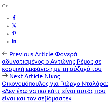
On
Previous
Previous Article
Φανερά
Article
αδυνατισμένος ο Αντώνης Ρέμος σε
κοσμική εμφάνιση με τη σύζυγό του
Next
Next Article
Νίκος
Article
Οικονομόπουλος για Γιώργο Νταλάρα:
«Δεν έχω να πω κάτι, είναι αυτός που
είναι και τον σεβόμαστε»