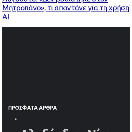
Μητροπάνο», τι απαντάνε για τη χρήση
AI
ΠΡΌΣΦΑΤΑ ΆΡΘΡΑ