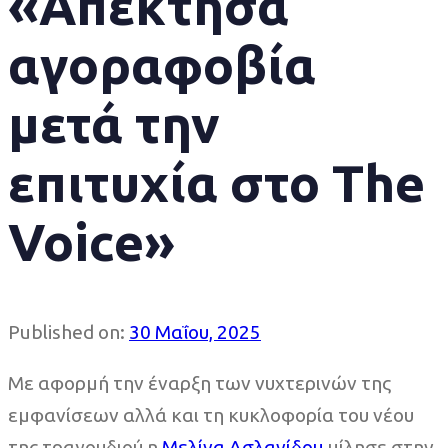
«Απέκτησα
αγοραφοβία
μετά την
επιτυχία στο The
Voice»
Published on:
30 Μαΐου, 2025
Με αφορμή την έναρξη των νυχτερινών της
εμφανίσεων αλλά και τη κυκλοφορία του νέου
της τραγουδιού η
Μελίνα Ασλανίδου
μίλησε στην