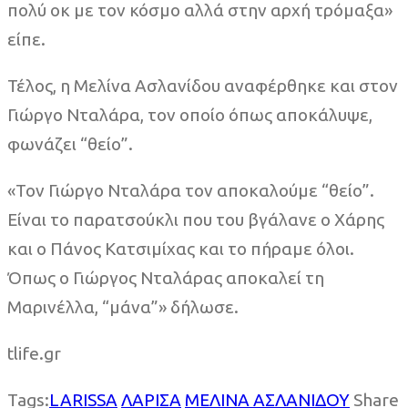
πολύ οκ με τον κόσμο αλλά στην αρχή τρόμαξα»
είπε.
Τέλος, η Μελίνα Ασλανίδου αναφέρθηκε και στον
Γιώργο Νταλάρα, τον οποίο όπως αποκάλυψε,
φωνάζει “θείο”.
«Τον Γιώργο Νταλάρα τον αποκαλούμε “θείο”.
Είναι το παρατσούκλι που του βγάλανε ο Χάρης
και ο Πάνος Κατσιμίχας και το πήραμε όλοι.
Όπως ο Γιώργος Νταλάρας αποκαλεί τη
Μαρινέλλα, “μάνα”» δήλωσε.
tlife.gr
Tags:
LARISSA
ΛΑΡΙΣΑ
ΜΕΛΙΝΑ ΑΣΛΑΝΙΔΟΥ
Share