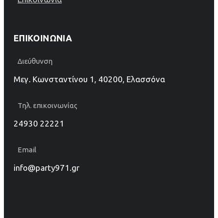
ΕΠΙΚΟΙΝΩΝΊΑ
Διεύθυνση
Μεγ. Κωνσταντίνου 1, 40200, Ελασσόνα
Τηλ. επικοινωνίας
24930 22221
Email
info@party971.gr