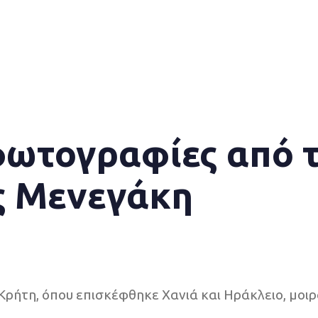
φωτογραφίες από 
ς Μενεγάκη
Κρήτη, όπου επισκέφθηκε Χανιά και Ηράκλειο, μοι