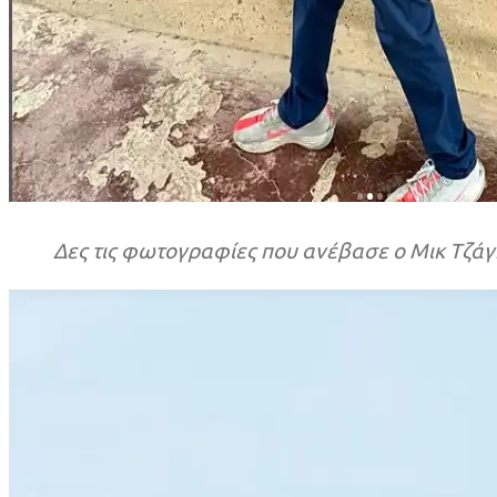
Δες τις φωτογραφίες που ανέβασε ο Μικ Τζάγ