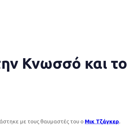
την Κνωσσό και το
ράστηκε με τους θαυμαστές του ο
Μικ Τζάγκερ
.