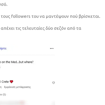
σσό.
 τους followers του να μαντέψουν πού βρίσκεται.
απέχει τις τελευταίες δύο σεζόν από τα