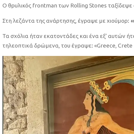
Ο θρυλικός frontman των Rolling Stones ταξίδεψε
Στη λεζάντα της ανάρτησης, έγραψε με χιούμορ:
«
Τα σχόλια ήταν εκατοντάδες και ένα εξ’ αυτών ήτ
τηλεοπτικά δρώμενα, του έγραψε: «Greece, Crete 