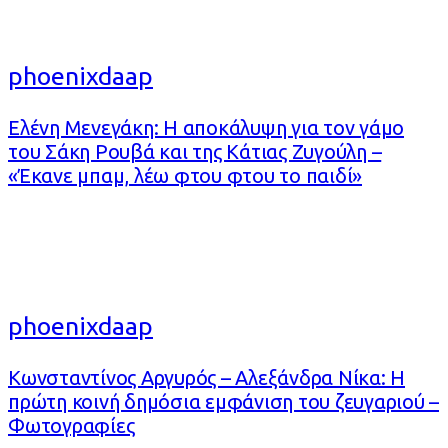
phoenixdaap
Ελένη Μενεγάκη: Η αποκάλυψη για τον γάμο
του Σάκη Ρουβά και της Κάτιας Ζυγούλη –
«Έκανε μπαμ, λέω φτου φτου το παιδί»
phoenixdaap
Κωνσταντίνος Αργυρός – Αλεξάνδρα Νίκα: Η
πρώτη κοινή δημόσια εμφάνιση του ζευγαριού –
Φωτογραφίες