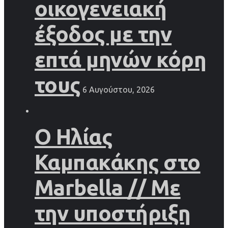
οικογενειακή
έξοδος με την
επτά μηνών κόρη
τους
6 Αυγούστου, 2026
Ο Ηλίας
Καμπακάκης στο
Marbella // Με
την υποστήριξη