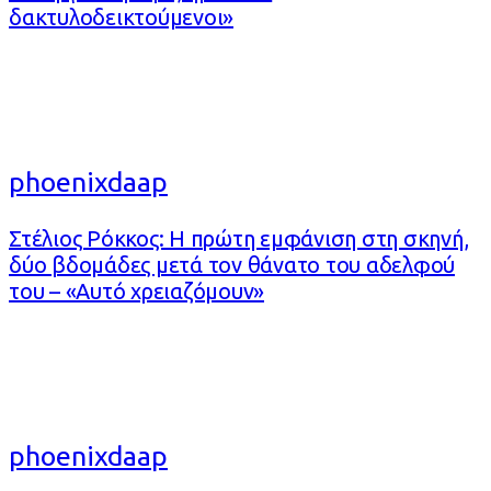
δακτυλοδεικτούμενοι»
phoenixdaap
Στέλιος Ρόκκος: Η πρώτη εμφάνιση στη σκηνή,
δύο βδομάδες μετά τον θάνατο του αδελφού
του – «Αυτό χρειαζόμουν»
phoenixdaap