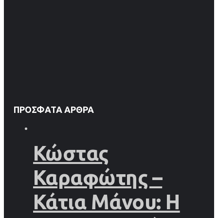
ΠΡΌΣΦΑΤΑ ΆΡΘΡΑ
Κώστας
Καραφώτης –
Κάτια Μάνου: Η