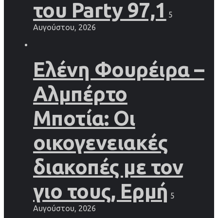
του Party 97,1
5
Αυγούστου, 2026
Ελένη Φουρέιρα –
Αλμπέρτο
Μποτία: Οι
οικογενειακές
διακοπές με τον
γιο τους, Ερμή
5
Αυγούστου, 2026