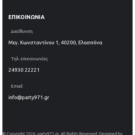
ΕΠΙΚΟΙΝΩΝΊΑ
Διεύθυνση
Μεγ. Κωνσταντίνου 1, 40200, Ελασσόνα
Τηλ. επικοινωνίας
24930 22221
Email
info@party971.gr
© Copyright 2026, party971.gr. All Rights Reserved. Designed by