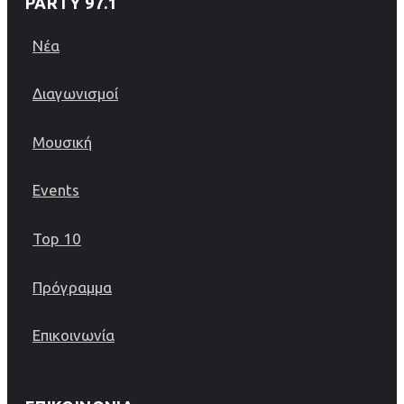
PARTY 97.1
Νέα
Διαγωνισμοί
Μουσική
Events
Top 10
Πρόγραμμα
Επικοινωνία