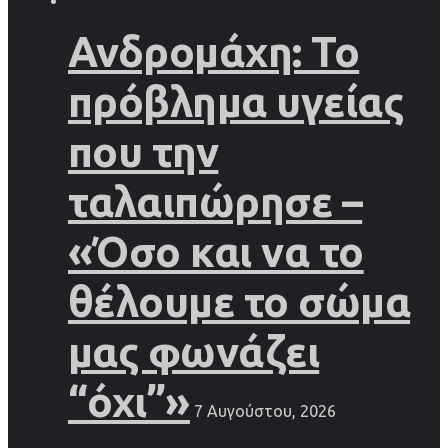
Ανδρομάχη: Το
πρόβλημα υγείας
που την
ταλαιπώρησε –
«Όσο και να το
θέλουμε το σώμα
μας φωνάζει
“όχι”»
7 Αυγούστου, 2026