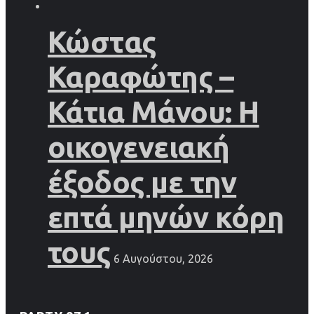
Κώστας
Καραφώτης –
Κάτια Μάνου: Η
οικογενειακή
έξοδος με την
επτά μηνών κόρη
τους
6 Αυγούστου, 2026