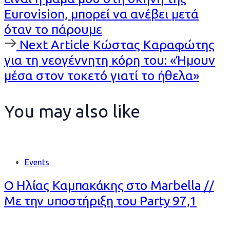
Eurovision, μπορεί να ανέβει μετά
όταν το πάρουμε
Next
Next Article
Κώστας Καραφώτης
Article
για τη νεογέννητη κόρη του: «Ήμουν
μέσα στον τοκετό γιατί το ήθελα»
You may also like
Events
Ο Ηλίας Καμπακάκης στο Marbella //
Με την υποστήριξη του Party 97,1