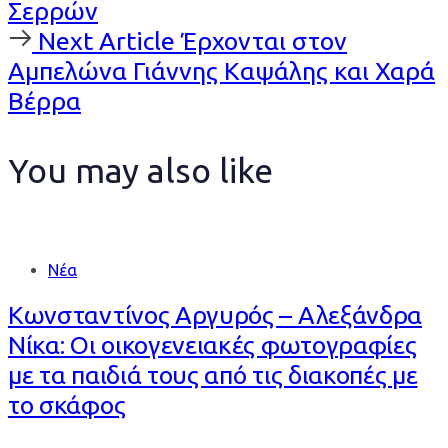
Σερρών
Next
Next Article
Έρχονται στον
Article
Αμπελώνα Γιάννης Καψάλης και Χαρά
Βέρρα
You may also like
Νέα
Κωνσταντίνος Αργυρός – Αλεξάνδρα
Νίκα: Οι οικογενειακές φωτογραφίες
με τα παιδιά τους από τις διακοπές με
το σκάφος