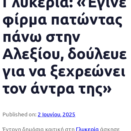
Γλυκερία: «Έγινε
φίρμα πατώντας
πάνω στην
Αλεξίου, δούλευε
για να ξεχρεώνει
τον άντρα της»
Published on:
2 Ιουνίου, 2025
Έντονη δημόσια κριτική στη
Γλυκερία
άσκησε