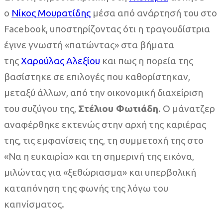
ο
Νίκος Μουρατίδης
μέσα από ανάρτησή του στο
Facebook, υποστηρίζοντας ότι η τραγουδίστρια
έγινε γνωστή «πατώντας» στα βήματα
της
Χαρούλας Αλεξίου
και πως η πορεία της
βασίστηκε σε επιλογές που καθορίστηκαν,
μεταξύ άλλων, από την οικονομική διαχείριση
του συζύγου της,
Στέλιου Φωτιάδη
. Ο μάνατζερ
αναφέρθηκε εκτενώς στην αρχή της καριέρας
της, τις εμφανίσεις της, τη συμμετοχή της στο
«Να η ευκαιρία» και τη σημερινή της εικόνα,
μιλώντας για «ξεθώριασμα» και υπερβολική
καταπόνηση της φωνής της λόγω του
καπνίσματος.