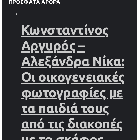
ΠΡΌΣΦΑΤΑ ΆΡΘΡΑ
Κωνσταντίνος
Αργυρός –
Αλεξάνδρα Νίκα:
Οι οικογενειακές
φωτογραφίες με
τα παιδιά τους
από τις διακοπές
με το σκάφος