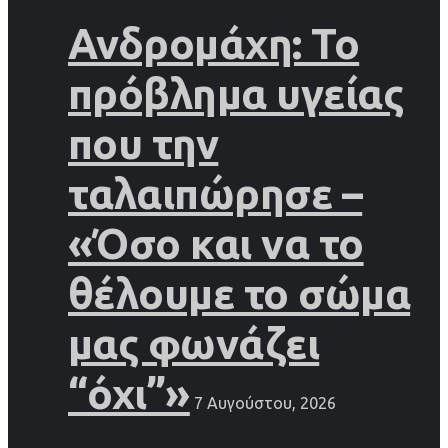
Ανδρομάχη: Το
πρόβλημα υγείας
που την
ταλαιπώρησε –
«Όσο και να το
θέλουμε το σώμα
μας φωνάζει
“όχι”»
7 Αυγούστου, 2026