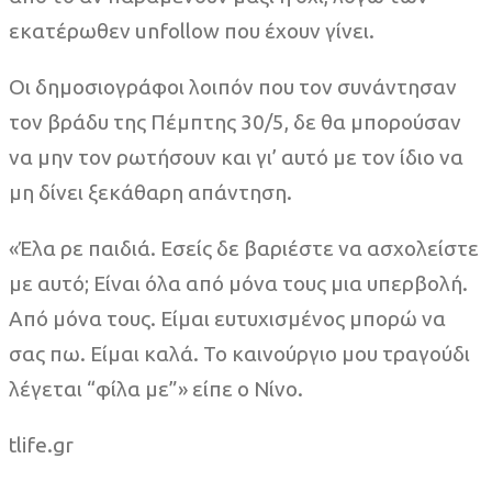
εκατέρωθεν unfollow που έχουν γίνει.
Οι δημοσιογράφοι λοιπόν που τον συνάντησαν
τον βράδυ της Πέμπτης 30/5, δε θα μπορούσαν
να μην τον ρωτήσουν και γι’ αυτό με τον ίδιο να
μη δίνει ξεκάθαρη απάντηση.
«Έλα ρε παιδιά. Εσείς δε βαριέστε να ασχολείστε
με αυτό; Είναι όλα από μόνα τους μια υπερβολή.
Από μόνα τους. Είμαι ευτυχισμένος μπορώ να
σας πω. Είμαι καλά. Το καινούργιο μου τραγούδι
λέγεται “φίλα με”» είπε ο Νίνο.
tlife.gr