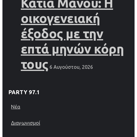
Κάτια Μάνου: Η
οικογενειακή
έξοδος με την
επτά μηνών κόρη
τους
6 Αυγούστου, 2026
PARTY 97.1
Νέα
Διαγωνισμοί