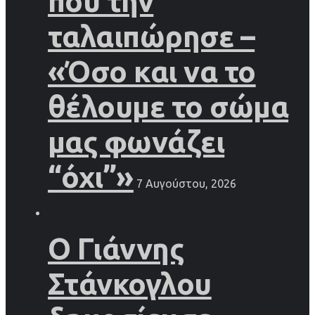
που την
ταλαιπώρησε –
«Όσο και να το
θέλουμε το σώμα
μας φωνάζει
“όχι”»
7 Αυγούστου, 2026
Ο Γιάννης
Στάνκογλου