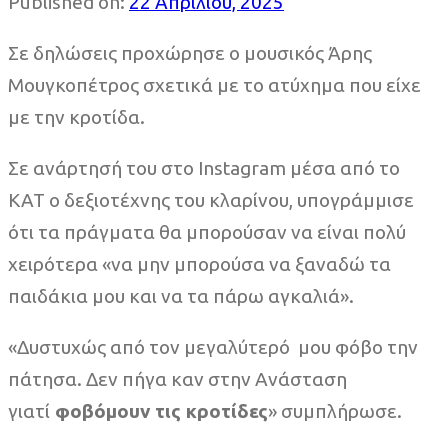
Published on:
22 Απριλίου, 2025
Σε δηλώσεις προχώρησε ο μουσικός Άρης
Μουγκοπέτρος σχετικά με το ατύχημα που είχε
με την κροτίδα.
Σε ανάρτησή του στο Instagram μέσα από το
ΚΑΤ o δεξιοτέχνης του κλαρίνου, υπογράμμισε
ότι τα πράγματα θα μπορούσαν να είναι πολύ
χειρότερα «να μην μπορούσα να ξαναδώ τα
παιδάκια μου και να τα πάρω αγκαλιά».
«Δυστυχώς από τον μεγαλύτερό μου φόβο την
πάτησα. Δεν πήγα καν στην Ανάσταση
γιατί
φοβόμουν τις κροτίδες
» συμπλήρωσε.