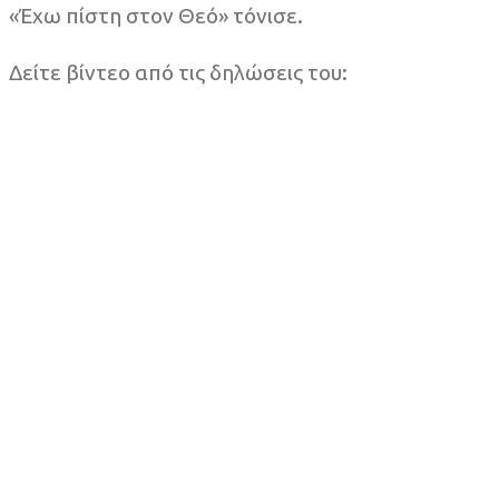
«Έχω πίστη στον Θεό» τόνισε.
Δείτε βίντεο από τις δηλώσεις του: