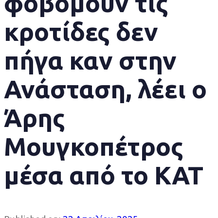
φοβόμουν τις
κροτίδες δεν
πήγα καν στην
Ανάσταση, λέει ο
Άρης
Μουγκοπέτρος
μέσα από το ΚΑΤ