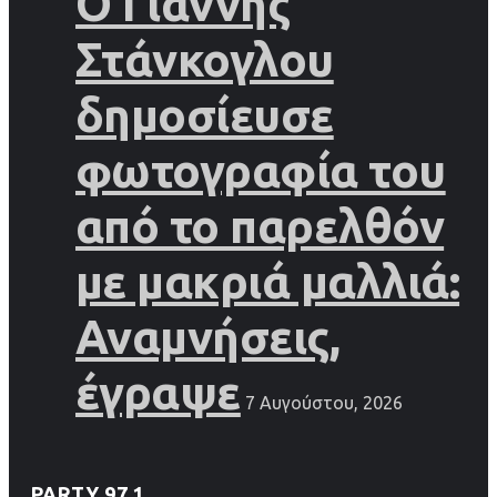
Ο Γιάννης
Στάνκογλου
δημοσίευσε
φωτογραφία του
από το παρελθόν
με μακριά μαλλιά:
Αναμνήσεις,
έγραψε
7 Αυγούστου, 2026
PARTY 97.1