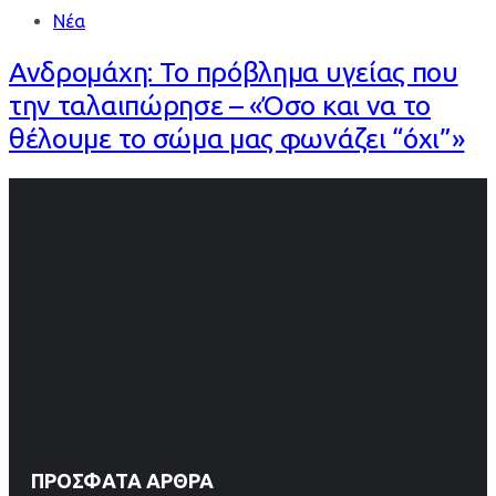
Νέα
Ανδρομάχη: Το πρόβλημα υγείας που
την ταλαιπώρησε – «Όσο και να το
θέλουμε το σώμα μας φωνάζει “όχι”»
ΠΡΌΣΦΑΤΑ ΆΡΘΡΑ