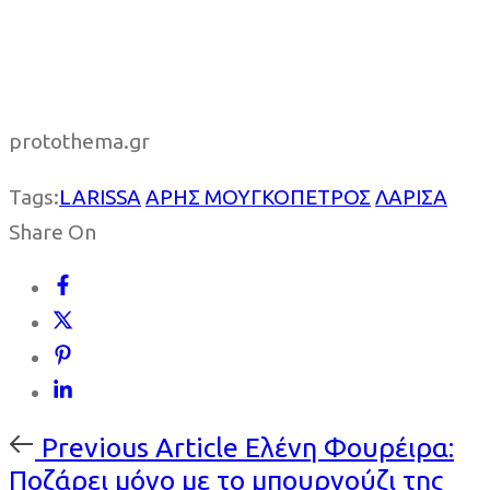
protothema.gr
Tags:
LARISSA
ΑΡΗΣ ΜΟΥΓΚΟΠΕΤΡΟΣ
ΛΑΡΙΣΑ
Share On
Previous
Previous Article
Ελένη Φουρέιρα:
Article
Ποζάρει μόνο με το μπουρνούζι της