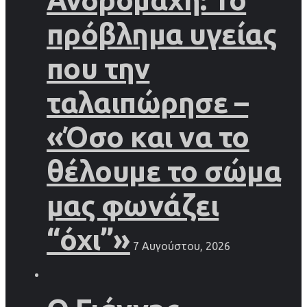
πρόβλημα υγείας
που την
ταλαιπώρησε –
«Όσο και να το
θέλουμε το σώμα
μας φωνάζει
“όχι”»
7 Αυγούστου, 2026