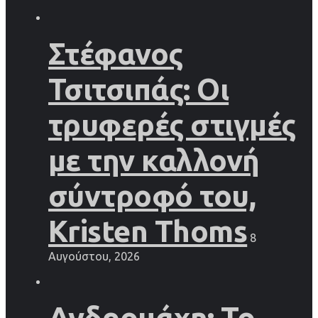
Στέφανος
Τσιτσιπάς: Οι
τρυφερές στιγμές
με την καλλονή
σύντροφό του,
Kristen Thoms
8
Αυγούστου, 2026
Ανδρομάχη: Το