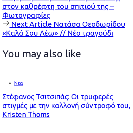
στον καθρέφτη του σπιτιού της –
Φωτογραφίες
Next
Next Article
Νατάσα Θεοδωρίδου
Article
«Καλά Σου Λέω» // Νέο τραγούδι
You may also like
Νέα
Στέφανος Τσιτσιπάς: Οι τρυφερές
στιγμές με την καλλονή σύντροφό του,
Kristen Thoms