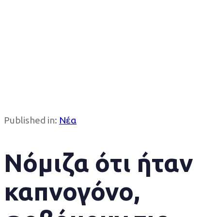
Published in:
Νέα
Νόμιζα ότι ήταν
καπνογόνο,