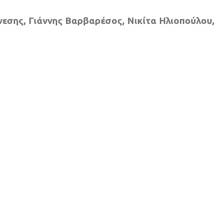
εσης, Γιάννης Βαρβαρέσος, Νικίτα Ηλιοπούλου,