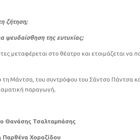
τη ζήτηση;
ια ψευδαίσθηση της ευτυχίας;
τες μεταφέρεται στο θέατρο και ετοιμάζεται να πα
πό τη Μάντσα, του συντρόφου του Σάντσο Πάντσα κ
θεαματική παραγωγή.
ο Θανάσης Τσαλταμπάσης
η Παρθένα Χοροζίδου