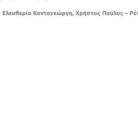
 Ελευθερία Κοντογεώργη, Χρήστος Πούλος – Ρέν