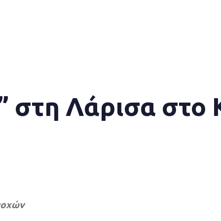
 στη Λάρισα στο
ποχών