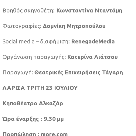
Βοηθός σκηνοθέτη:
Κωνσταντίνα Νταντάμη
Φωτογραφίες:
Δομνίκη Μητροπούλου
Social media – διαφήμιση:
RenegadeMedia
Οργάνωση παραγωγής:
Κατερίνα Λιάτσου
Παραγωγή:
Θεατρικές Επιχειρήσεις Τάγαρη
ΛΑΡΙΣΑ ΤΡΙΤΗ 23 ΙΟΥΛΙΟΥ
Κηποθέατρο Αλκαζάρ
Ώρα έναρξης : 9.30 μμ
Προπώληση :
more
.
com