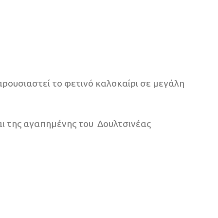
ρουσιαστεί το φετινό καλοκαίρι σε μεγάλη
αι της αγαπημένης του Δουλτσινέας