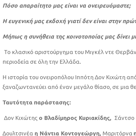
Πόσο απαραίτητο μας είναι να ονειρευόμαστε;
Η ευγενική μας εκδοχή γιατί δεν είναι στην πρώ
Μήπως η συνήθεια της κοινοτοποίας μας δίνει μ
Το κλασικό αριστούργημα του Μιγκέλ ντε Θερβάν
περιοδεία σε όλη την Ελλάδα.
Η ιστορία του ονειροπόλου Ιππότη Δον Κιχώτη α
ξαναζωντανεύει από έναν μεγάλο θίασο, σε μια 
Ταυτότητα παράστασης:
Δον Κιχώτης
ο Βλαδίμηρος Κυριακίδης,
Σάντσο
Δουλτσινέα
η Νάντια Κοντογεώργη,
Μαριτόρνα