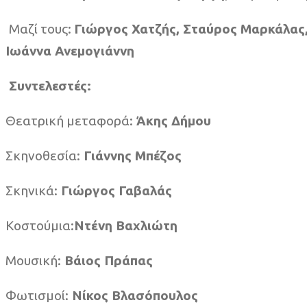
Μαζί τους:
Γιώργος Χατζής, Σταύρος Μαρκάλας,
Ιωάννα Ανεμογιάννη
Συντελεστές:
Θεατρική μεταφορά:
Άκης Δήμου
Σκηνοθεσία:
Γιάννης Μπέζος
Σκηνικά:
Γιώργος Γαβαλάς
Κοστούμια:
Ντένη Βαχλιώτη
Μουσική:
Βάιος Πράπας
Φωτισμοί:
Νίκος Βλασόπουλος