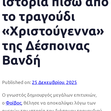
ιστορία πίσω από
το τραγούδι
«Χριστούγεννα»
της Δέσποινας
Βανδή
Published on:
25 Δεκεμβρίου, 2025
Ο γνωστός δημιουργός μεγάλων επιτυχιών,
ο
Φοίβος
, θέλησε να αποκαλύψει λόγω των
ημερών την ιστορία του διάσημου τραγουδιού