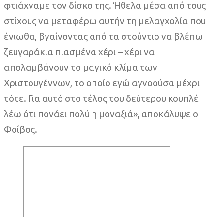
φτιάχναμε τον δίσκο της. Ήθελα μέσα από τους
στίχους να μεταφέρω αυτήν τη μελαγχολία που
ένιωθα, βγαίνοντας από τα στούντιο να βλέπω
ζευγαράκια πιασμένα χέρι – χέρι να
απολαμβάνουν το μαγικό κλίμα των
Χριστουγέννων, το οποίο εγώ αγνοούσα μέχρι
τότε. Για αυτό στο τέλος του δεύτερου κουπλέ
λέω ότι πονάει πολύ η μοναξιά», αποκάλυψε ο
Φοίβος.