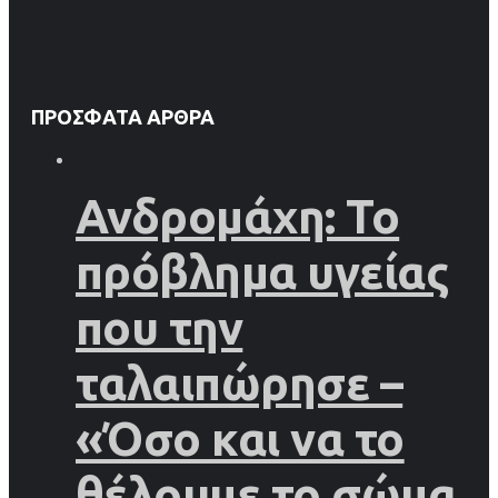
ΠΡΌΣΦΑΤΑ ΆΡΘΡΑ
Ανδρομάχη: Το
πρόβλημα υγείας
που την
ταλαιπώρησε –
«Όσο και να το
θέλουμε το σώμα