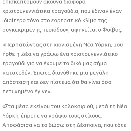
επισκεπτόμουν άκουγα διάφορα
χριστουγεννιάτικα τραγούδια, που έδιναν έναν
ιδιαίτερο τόνο στο εορταστικό κλίμα της
συγκεκριμένης περιόδου», αφηγείται ο Φοίβος.
«Περπατώντας στη χιονισμένη Νέα Υόρκη, μου
ήρθε η ιδέα να γράψω ένα χριστουγεννιάτικο
τραγούδι για να έχουμε το δικό μας σήμα
κατατεθέν. Έπειτα διανύθηκε μια μεγάλη
απόσταση και δεν πίστευα ότι θα γίνει όσο
πετυχημένο έγινε».
«Στα μέσα εκείνου του καλοκαιριού, μετά τη Νέα
Υόρκη, έπρεπε να γράψω τους στίχους.
Αποφάσισα να το δώσω στη Δέσποινα, που τότε