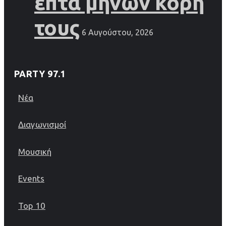
επτά μηνών κόρη
τους
6 Αυγούστου, 2026
PARTY 97.1
Νέα
Διαγωνισμοί
Μουσική
Events
Top 10