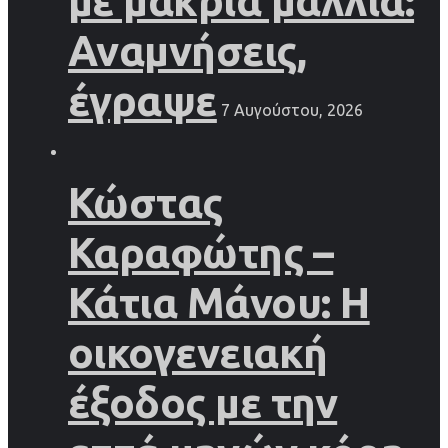
με μακριά μαλλιά:
Αναμνήσεις,
έγραψε
7 Αυγούστου, 2026
Κώστας
Καραφώτης –
Κάτια Μάνου: Η
οικογενειακή
έξοδος με την