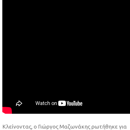
Κλείνοντας, ο Γιώργος Μαζωνάκης ρωτήθηκε για