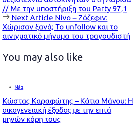
// Με την υποστήριξη του Party 97,1
Next
Next Article
Νίνο – Ζόζεφιν:
Article
Χώρισαν ξανά; Το unfollow και το
αινιγματικό μήνυμα του τραγουδιστή
You may also like
Νέα
Κώστας Καραφώτης – Κάτια Μάνου: Η
οικογενειακή έξοδος με την επτά
μηνών κόρη τους