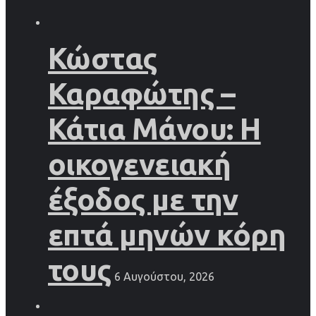
Κώστας
Καραφώτης –
Κάτια Μάνου: Η
οικογενειακή
έξοδος με την
επτά μηνών κόρη
τους
6 Αυγούστου, 2026