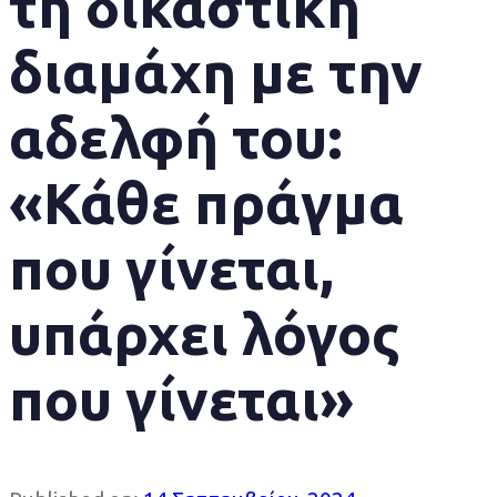
τη δικαστική
διαμάχη με την
αδελφή του:
«Κάθε πράγμα
που γίνεται,
υπάρχει λόγος
που γίνεται»