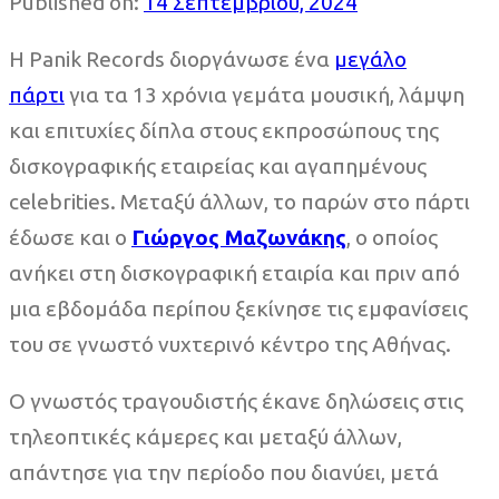
Published on:
14 Σεπτεμβρίου, 2024
H Panik Records διοργάνωσε ένα
μεγάλο
πάρτι
για τα 13 χρόνια γεμάτα μουσική, λάμψη
και επιτυχίες δίπλα στους εκπροσώπους της
δισκογραφικής εταιρείας και αγαπημένους
celebrities. Μεταξύ άλλων, το παρών στο πάρτι
έδωσε και ο
Γιώργος Μαζωνάκης
, ο οποίος
ανήκει στη δισκογραφική εταιρία και πριν από
μια εβδομάδα περίπου ξεκίνησε τις εμφανίσεις
του σε γνωστό νυχτερινό κέντρο της Αθήνας.
Ο γνωστός τραγουδιστής έκανε δηλώσεις στις
τηλεοπτικές κάμερες και μεταξύ άλλων,
απάντησε για την περίοδο που διανύει, μετά