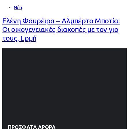
Νέα
Ελένη Φουρέιρα – Αλμπέρτο Μποτία:
Οι οικογενειακές διακοπές με τον γιο
τους, Ερμή
ΠΡΌΣΦΑΤΑ ΆΡΘΡΑ