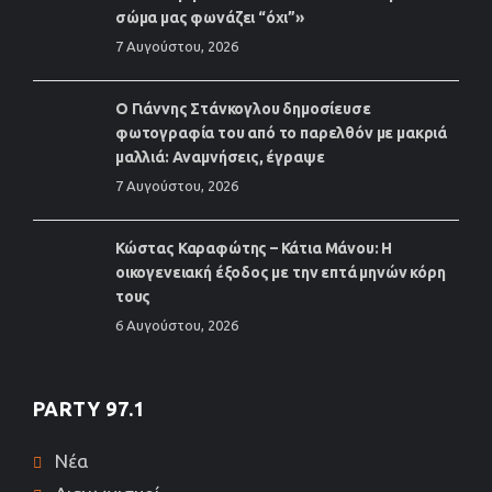
σώμα μας φωνάζει “όχι”»
7 Αυγούστου, 2026
Ο Γιάννης Στάνκογλου δημοσίευσε
φωτογραφία του από το παρελθόν με μακριά
μαλλιά: Αναμνήσεις, έγραψε
7 Αυγούστου, 2026
Κώστας Καραφώτης – Κάτια Μάνου: Η
οικογενειακή έξοδος με την επτά μηνών κόρη
τους
6 Αυγούστου, 2026
PARTY 97.1
Νέα