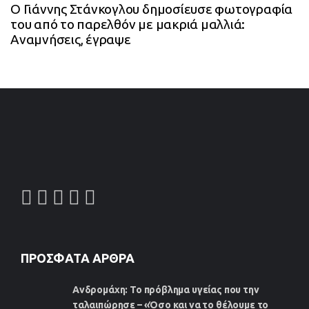
Ο Γιάννης Στάνκογλου δημοσίευσε φωτογραφία
του από το παρελθόν με μακριά μαλλιά:
Αναμνήσεις, έγραψε
ΠΡΌΣΦΑΤΑ ΆΡΘΡΑ
Ανδρομάχη: Το πρόβλημα υγείας που την
ταλαιπώρησε – «Όσο και να το θέλουμε το