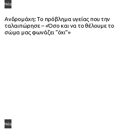
Νέα
Ανδρομάχη: Το πρόβλημα υγείας που την
ταλαιπώρησε – «Όσο και να το θέλουμε το
σώμα μας φωνάζει “όχι”»
Νέα