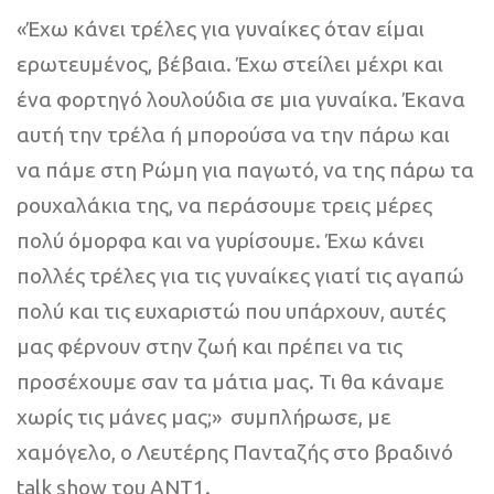
«Έχω κάνει τρέλες για γυναίκες όταν είμαι
ερωτευμένος, βέβαια. Έχω στείλει μέχρι και
ένα φορτηγό λουλούδια σε μια γυναίκα. Έκανα
αυτή την τρέλα ή μπορούσα να την πάρω και
να πάμε στη Ρώμη για παγωτό, να της πάρω τα
ρουχαλάκια της, να περάσουμε τρεις μέρες
πολύ όμορφα και να γυρίσουμε. Έχω κάνει
πολλές τρέλες για τις γυναίκες γιατί τις αγαπώ
πολύ και τις ευχαριστώ που υπάρχουν, αυτές
μας φέρνουν στην ζωή και πρέπει να τις
προσέχουμε σαν τα μάτια μας. Τι θα κάναμε
χωρίς τις μάνες μας;» συμπλήρωσε, με
χαμόγελο, ο Λευτέρης Πανταζής στο βραδινό
talk show του ΑΝΤ1.