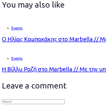
You may also like
Events
Ο Ηλίας Καμπακάκης στο Marbella // Με
Events
Η Βίλλυ Ραζή στο Marbella // Με την υπ
Leave a comment