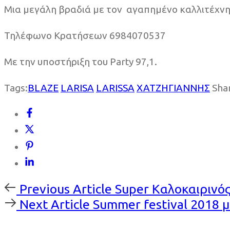
Μια μεγάλη βραδιά με τον αγαπημένο καλλιτέχνη ν
Τηλέφωνο Κρατήσεων 6984070537
Με την υποστήριξη του Party 97,1.
Tags:
BLAZE
LARISA
LARISSA
ΧΑΤΖΗΓΙΑΝΝΗΣ
Sha
Previous
Previous Article
Super Καλοκαιρινός
Article
Next
Next Article
Summer festival 2018 μ
Article