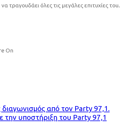
α τραγουδάει όλες τις μεγάλες επιτυχίες του.
re On
 διαγωνισμός από τον Party 97,1.
ε την υποστήριξη του Party 97,1