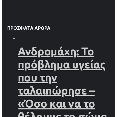
ΠΡΌΣΦΑΤΑ ΆΡΘΡΑ
Ανδρομάχη: Το
πρόβλημα υγείας
που την
ταλαιπώρησε –
«Όσο και να το
θέλουμε το σώμα