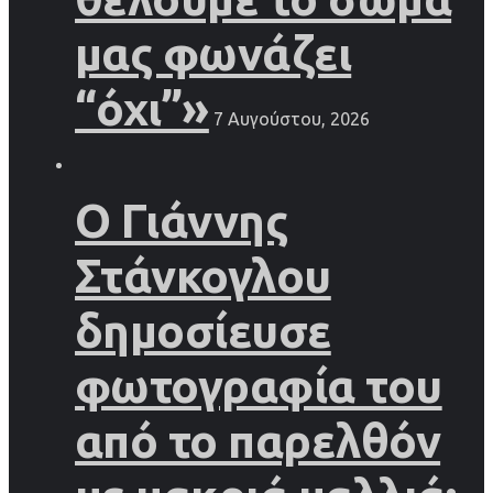
μας φωνάζει
“όχι”»
7 Αυγούστου, 2026
Ο Γιάννης
Στάνκογλου
δημοσίευσε
φωτογραφία του
από το παρελθόν