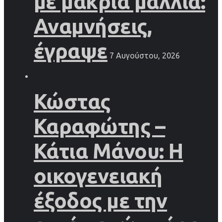
με μακριά μαλλιά:
Αναμνήσεις,
έγραψε
7 Αυγούστου, 2026
Κώστας
Καραφώτης –
Κάτια Μάνου: Η
οικογενειακή
έξοδος με την