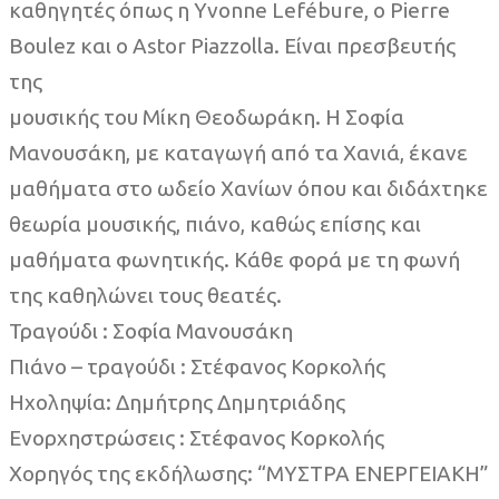
καθηγητές όπως η Yvonne Lefébure, ο Pierre
Boulez και ο Astor Piazzolla. Είναι πρεσβευτής
της
μουσικής του Μίκη Θεοδωράκη. Η Σοφία
Μανουσάκη, με καταγωγή από τα Χανιά, έκανε
μαθήματα στο ωδείο Χανίων όπου και διδάχτηκε
θεωρία μουσικής, πιάνο, καθώς επίσης και
μαθήματα φωνητικής. Κάθε φορά με τη φωνή
της καθηλώνει τους θεατές.
Τραγούδι : Σοφία Μανουσάκη
Πιάνο – τραγούδι : Στέφανος Κορκολής
Ηχοληψία: Δημήτρης Δημητριάδης
Ενορχηστρώσεις : Στέφανος Κορκολής
Χορηγός της εκδήλωσης: “ΜΥΣΤΡΑ ΕΝΕΡΓΕΙΑΚΗ”