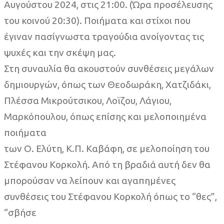
Αυγούστου 2024, στις 21:00. (Ώρα προσέλευσης
του κοινού 20:30). Ποιήματα και στίχοι που
έγιναν πασίγνωστα τραγούδια ανοίγοντας τις
ψυχές και την σκέψη μας.
Στη συναυλία θα ακουστούν συνθέσεις μεγάλων
δημιουργών, όπως των Θεοδωράκη, Χατζιδάκι,
Πλέσσα Μικρούτσικου, Λοϊζου, Λάγιου,
Μαρκόπουλου, όπως επίσης και μελοποιημένα
ποιήματα
των Ο. Ελύτη, Κ.Π. Καβάφη, σε μελοποίηση του
Στέφανου Κορκολή. Από τη βραδιά αυτή δεν θα
μπορούσαν να λείπουν και αγαπημένες
συνθέσεις του Στέφανου Κορκολή όπως το “θες”,
“σβήσε