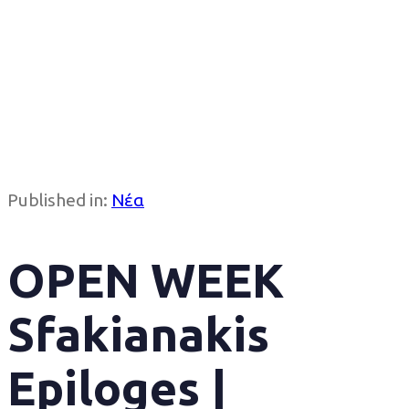
Published in:
Νέα
OPEN WEEK
Sfakianakis
Epiloges |