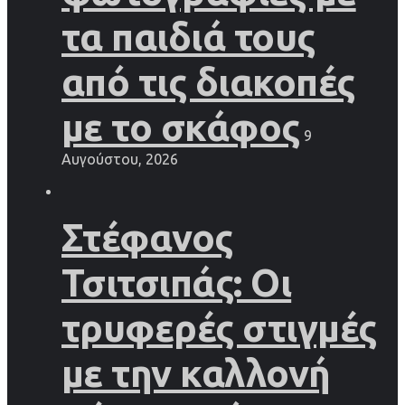
τα παιδιά τους
από τις διακοπές
με το σκάφος
9
Αυγούστου, 2026
Στέφανος
Τσιτσιπάς: Οι
τρυφερές στιγμές
με την καλλονή