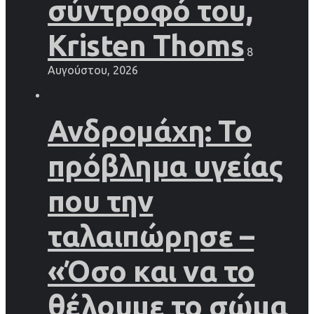
σύντροφό του,
Kristen Thoms
8
Αυγούστου, 2026
Ανδρομάχη: Το
πρόβλημα υγείας
που την
ταλαιπώρησε –
«Όσο και να το
θέλουμε το σώμα