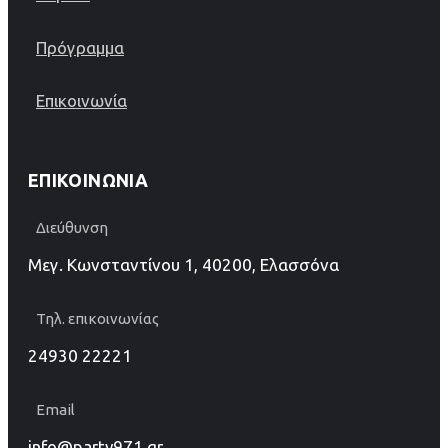
Πρόγραμμα
Επικοινωνία
ΕΠΙΚΟΙΝΩΝΊΑ
Διεύθυνση
Μεγ. Κωνσταντίνου 1, 40200, Ελασσόνα
Τηλ. επικοινωνίας
24930 22221
Email
info@party971.gr