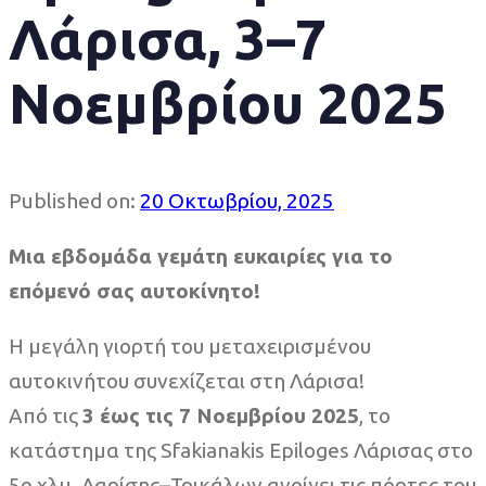
Λάρισα, 3–7
Νοεμβρίου 2025
Published on:
20 Οκτωβρίου, 2025
Μια εβδομάδα γεμάτη ευκαιρίες για το
επόμενό σας αυτοκίνητο!
Η μεγάλη γιορτή του μεταχειρισμένου
αυτοκινήτου συνεχίζεται στη Λάρισα!
Από τις
3 έως τις 7 Νοεμβρίου 2025
, το
κατάστημα της Sfakianakis Epiloges Λάρισας στο
5ο χλμ. Λαρίσης–Τρικάλων ανοίγει τις πόρτες του