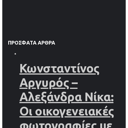
ΠΡΌΣΦΑΤΑ ΆΡΘΡΑ
Κωνσταντίνος
Αργυρός –
Αλεξάνδρα Νίκα:
Οι οικογενειακές
φωτογραφίες με