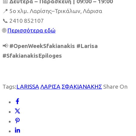
📅
Δευτέρα – Παρασκευή | 09:00 – 19:00
📍 5ο χλμ. Λαρίσης–Τρικάλων, Λάρισα
📞 2410 852107
🌐
Περισσότερα εδώ
📢
#OpenWeekSfakianakis #Larisa
#SfakianakisEpiloges
Tags:
LARISSA
ΛΑΡΙΣΑ
ΣΦΑΚΙΑΝΑΚΗΣ
Share On