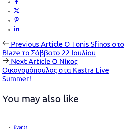
Previous
Previous Article
Ο Tonis Sfinos στο
Article
Blaze το Σάββατο 22 Ιουλίου
Next
Next Article
Ο Νίκος
Article
Οικονομόπουλος στα Kastra Live
Summer!
You may also like
Events