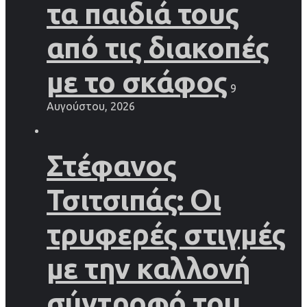
τα παιδιά τους
από τις διακοπές
με το σκάφος
9
Αυγούστου, 2026
Στέφανος
Τσιτσιπάς: Οι
τρυφερές στιγμές
με την καλλονή
σύντροφό του,