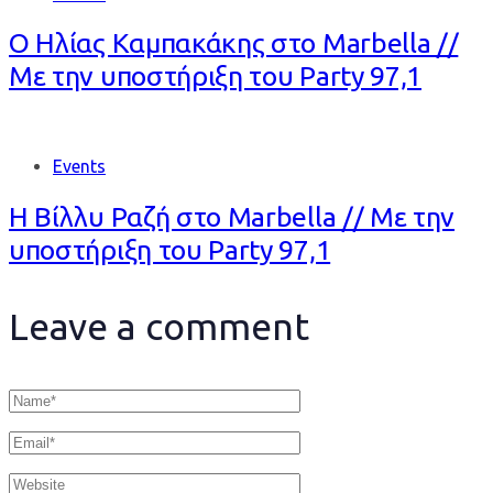
Ο Ηλίας Καμπακάκης στο Marbella //
Με την υποστήριξη του Party 97,1
Events
Η Βίλλυ Ραζή στο Marbella // Με την
υποστήριξη του Party 97,1
Leave a comment