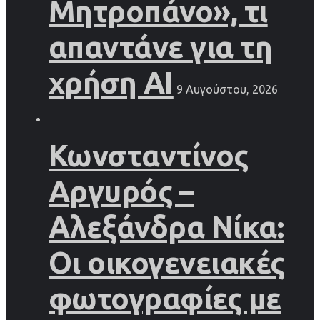
Μητροπάνο», τι
απαντάνε για τη
χρήση AI
9 Αυγούστου, 2026
Κωνσταντίνος
Αργυρός –
Αλεξάνδρα Νίκα:
Οι οικογενειακές
φωτογραφίες με