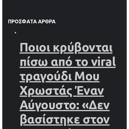
ΠΡΌΣΦΑΤΑ ΆΡΘΡΑ
Ποιοι κρύβονται
πίσω από το viral
τραγούδι Μου
Χρωστάς Έναν
Αύγουστο: «Δεν
βασίστηκε στον