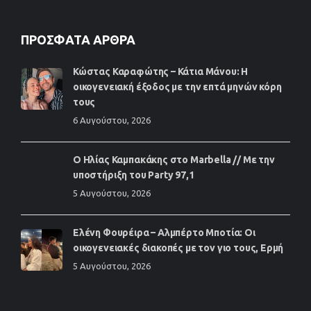
ΠΡΌΣΦΑΤΑ ΆΡΘΡΑ
Κώστας Καραφώτης – Κάτια Μάνου: Η
οικογενειακή έξοδος με την επτά μηνών κόρη
τους
6 Αυγούστου, 2026
Ο Ηλίας Καμπακάκης στο Marbella // Με την
υποστήριξη του Party 97,1
5 Αυγούστου, 2026
Ελένη Φουρέιρα – Αλμπέρτο Μποτία: Οι
οικογενειακές διακοπές με τον γιο τους, Ερμή
5 Αυγούστου, 2026