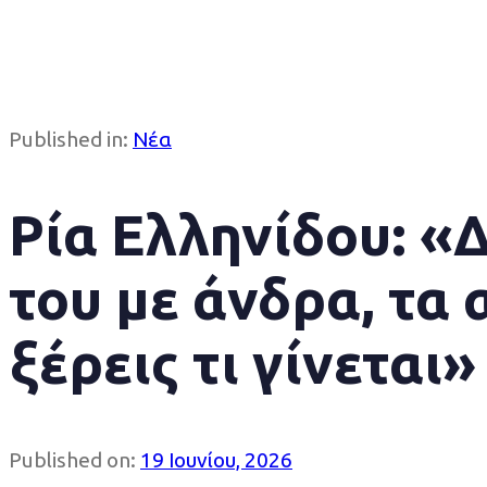
Published in:
Νέα
Ρία Ελληνίδου: «
του με άνδρα, τα 
ξέρεις τι γίνεται»
Published on:
19 Ιουνίου, 2026