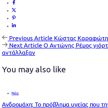
Previous
Previous Article
Κώστας Καραφώτης:
Article
Next
Next Article
O Αντώνης Ρέμος γιόρτ
Article
αντάλλαξαν
You may also like
Νέα
Ανδρομάχη: Το πρόβλημα υγείας που τη