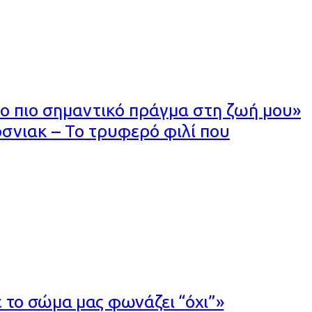
ο πιο σημαντικό πράγμα στη ζωή μου»
σνιακ – Το τρυφερό φιλί που
 το σώμα μας φωνάζει “όχι”»