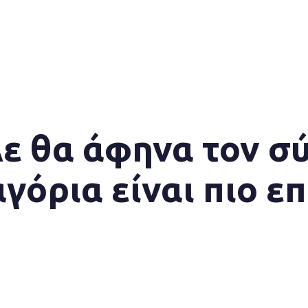
Δε θα άφηνα τον 
αγόρια είναι πιο ε