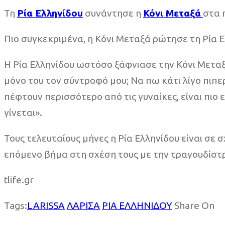
Τη
Ρία Ελληνίδου
συνάντησε η
Κόνι Μεταξά
στα 
Πιο συγκεκριμένα, η Κόνι Μεταξά ρώτησε τη Ρία Ε
Η Ρία Ελληνίδου ωστόσο ξάφνιασε την Κόνι Μεταξ
μόνο του τον σύντροφό μου; Να πω κάτι λίγο πιπ
πέφτουν περισσότερο από τις γυναίκες, είναι πιο επ
γίνεται».
Τους τελευταίους μήνες η Ρία Ελληνίδου είναι σε
επόμενο βήμα στη σχέση τους με την τραγουδίστρι
tlife.gr
Tags:
LARISSA
ΛΑΡΙΣΑ
ΡΙΑ ΕΛΛΗΝΙΔΟΥ
Share On