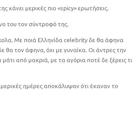
 κάνει μερικές πιο «spicy» ερωτήσεις.
νο του τον σύντροφό της.
ολα. Με ποιά Ελληνίδα celebrity δε θα άφηνα
θα τον άφηνα, όχι με γυναίκα. Οι άντρες την
α μάτι από μακριά, με τα αγόρια ποτέ δε ξέρεις τι
ν μερικές ημέρες αποκάλυψαν ότι έκαναν το