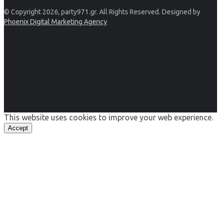
© Copyright 2026, party971.gr. All Rights Reserved. Designed by
Phoenix Digital Marketing Agency
This website uses cookies to improve your web experience.
Accept