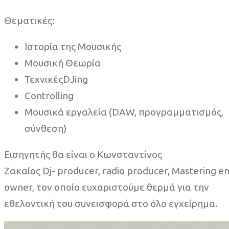
Θεματικές:
Ιστορία της Μουσικής
Μουσική Θεωρία
ΤεχνικέςDJing
Controlling
Μουσικά εργαλεία (DAW, προγραμματισμός,
σύνθεση)
Εισηγητής θα είναι ο Κωνσταντίνος
Ζακαίος Dj- producer, radio producer, Mastering e
owner, τον οποίο ευχαριστούμε θερμά για την
εθελοντική του συνεισφορά στο όλο εγχείρημα.