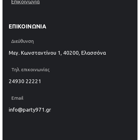
Επικοινωνία
ΕΠΙΚΟΙΝΩΝΊΑ
Διεύθυνση
Μεγ. Κωνσταντίνου 1, 40200, Ελασσόνα
Τηλ. επικοινωνίας
24930 22221
Email
info@party971.gr