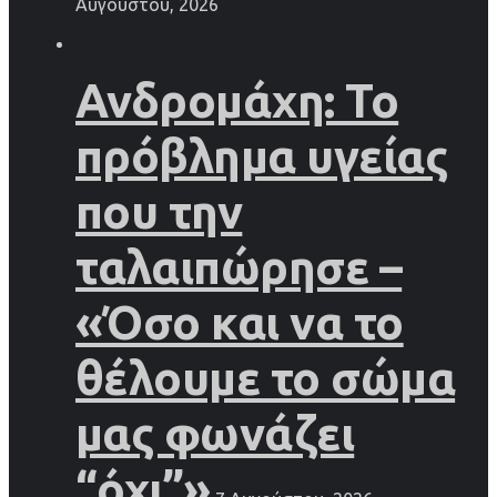
Αυγούστου, 2026
Ανδρομάχη: Το
πρόβλημα υγείας
που την
ταλαιπώρησε –
«Όσο και να το
θέλουμε το σώμα
μας φωνάζει
“όχι”»