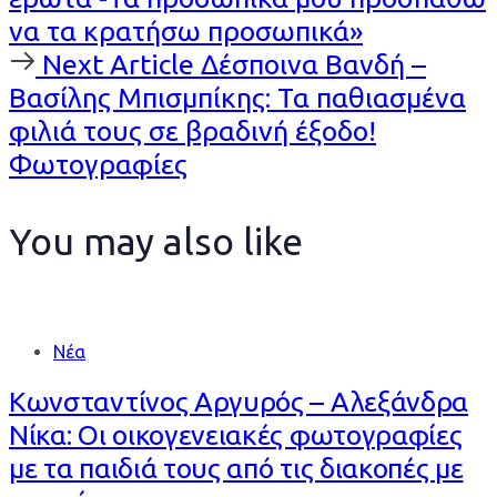
να τα κρατήσω προσωπικά»
Next
Next Article
Δέσποινα Βανδή –
Article
Βασίλης Μπισμπίκης: Τα παθιασμένα
φιλιά τους σε βραδινή έξοδο!
Φωτογραφίες
You may also like
Νέα
Κωνσταντίνος Αργυρός – Αλεξάνδρα
Νίκα: Οι οικογενειακές φωτογραφίες
με τα παιδιά τους από τις διακοπές με