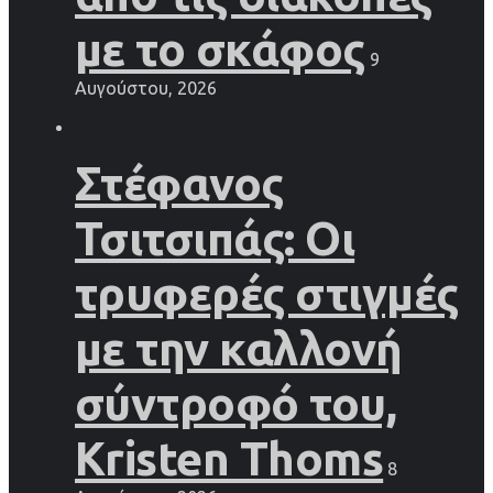
με το σκάφος
9
Αυγούστου, 2026
Στέφανος
Τσιτσιπάς: Οι
τρυφερές στιγμές
με την καλλονή
σύντροφό του,
Kristen Thoms
8