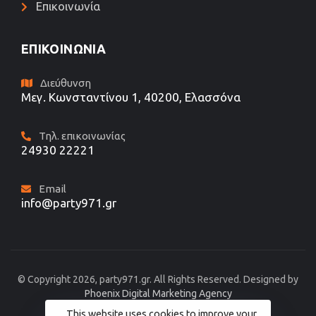
Επικοινωνία
ΕΠΙΚΟΙΝΩΝΊΑ
Διεύθυνση
Μεγ. Κωνσταντίνου 1, 40200, Ελασσόνα
Τηλ. επικοινωνίας
24930 22221
Email
info@party971.gr
© Copyright 2026, party971.gr. All Rights Reserved. Designed by
Phoenix Digital Marketing Agency
This website uses cookies to improve your