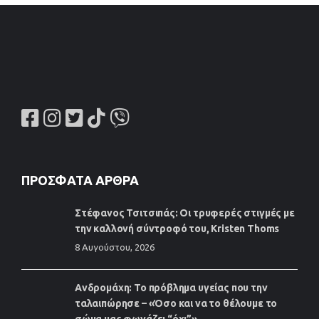
ΠΡΌΣΦΑΤΑ ΆΡΘΡΑ
Στέφανος Τσιτσιπάς: Οι τρυφερές στιγμές με
την καλλονή σύντροφό του, Kristen Thoms
8 Αυγούστου, 2026
Ανδρομάχη: Το πρόβλημα υγείας που την
ταλαιπώρησε – «Όσο και να το θέλουμε το
σώμα μας φωνάζει “όχι”»