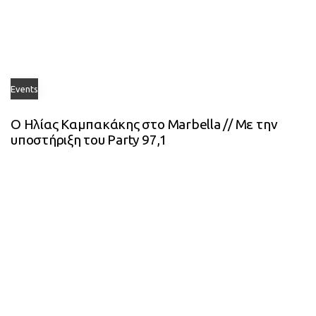
Events
Ο Ηλίας Καμπακάκης στο Marbella // Με την
υποστήριξη του Party 97,1