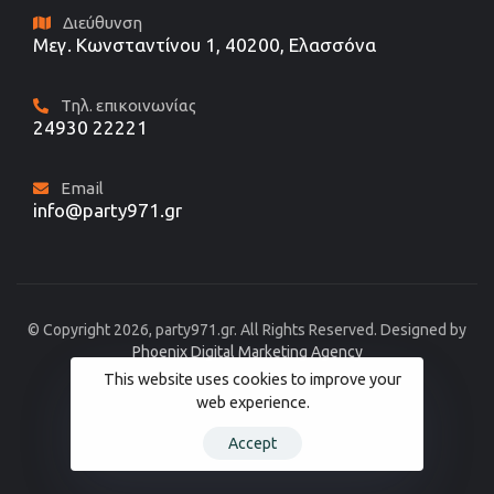
Διεύθυνση
Μεγ. Κωνσταντίνου 1, 40200, Ελασσόνα
Τηλ. επικοινωνίας
24930 22221
Email
info@party971.gr
© Copyright 2026, party971.gr. All Rights Reserved. Designed by
Phoenix Digital Marketing Agency
This website uses cookies to improve your
web experience.
Accept