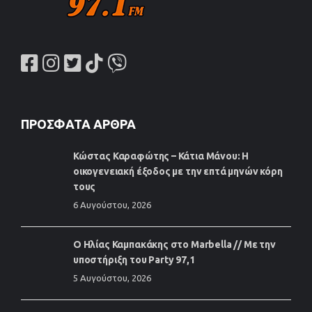
ΠΡΌΣΦΑΤΑ ΆΡΘΡΑ
Κώστας Καραφώτης – Κάτια Μάνου: Η
οικογενειακή έξοδος με την επτά μηνών κόρη
τους
6 Αυγούστου, 2026
Ο Ηλίας Καμπακάκης στο Marbella // Με την
υποστήριξη του Party 97,1
5 Αυγούστου, 2026