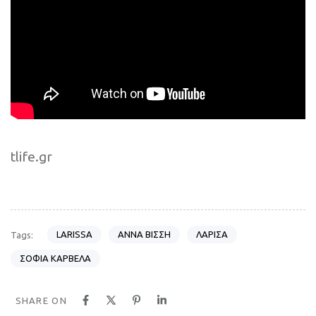
tlife.gr
LARISSA
ΑΝΝΑ ΒΙΣΣΗ
ΛΑΡΙΣΑ
Tags:
ΣΟΦΙΑ ΚΑΡΒΕΛΑ
SHARE ON