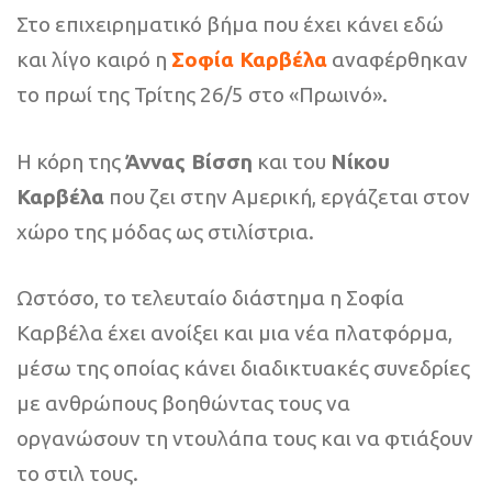
Στο επιχειρηματικό βήμα που έχει κάνει εδώ
και λίγο καιρό η
Σοφία Καρβέλα
αναφέρθηκαν
το πρωί της Τρίτης 26/5 στο «Πρωινό».
Η κόρη της
Άννας Βίσση
και του
Νίκου
Καρβέλα
που ζει στην Αμερική, εργάζεται στον
χώρο της μόδας ως στιλίστρια.
Ωστόσο, το τελευταίο διάστημα η Σοφία
Καρβέλα έχει ανοίξει και μια νέα πλατφόρμα,
μέσω της οποίας κάνει διαδικτυακές συνεδρίες
με ανθρώπους βοηθώντας τους να
οργανώσουν τη ντουλάπα τους και να φτιάξουν
το στιλ τους.