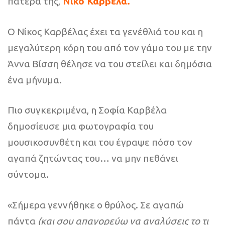
πατέρα της,
Νίκο Καρβέλα.
Ο Νίκος Καρβέλας έχει τα γενέθλιά του και η
μεγαλύτερη κόρη του από τον γάμο του με την
Άννα Βίσση θέλησε να του στείλει και δημόσια
ένα μήνυμα.
Πιο συγκεκριμένα, η Σοφία Καρβέλα
δημοσίευσε μια φωτογραφία του
μουσικοσυνθέτη και του έγραψε πόσο τον
αγαπά ζητώντας του… να μην πεθάνει
σύντομα.
«Σήμερα γεννήθηκε ο θρύλος. Σε αγαπώ
πάντα
(και σου απαγορεύω να αναλύσεις το τι