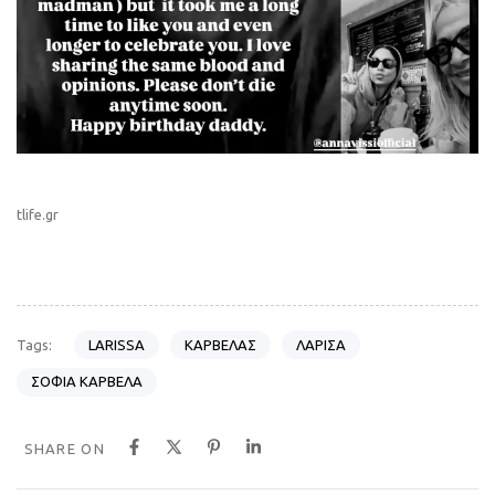
tlife.gr
LARISSA
ΚΑΡΒΕΛΑΣ
ΛΑΡΙΣΑ
Tags:
ΣΟΦΙΑ ΚΑΡΒΕΛΑ
SHARE ON