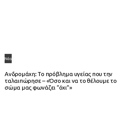
Νέα
Ανδρομάχη: Το πρόβλημα υγείας που την
ταλαιπώρησε – «Όσο και να το θέλουμε το
σώμα μας φωνάζει “όχι”»