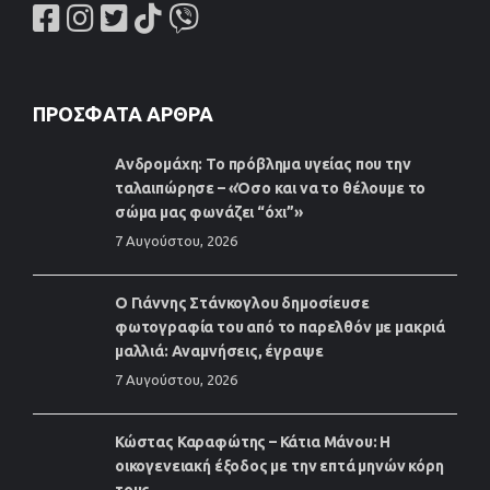
ΠΡΌΣΦΑΤΑ ΆΡΘΡΑ
Ανδρομάχη: Το πρόβλημα υγείας που την
ταλαιπώρησε – «Όσο και να το θέλουμε το
σώμα μας φωνάζει “όχι”»
7 Αυγούστου, 2026
Ο Γιάννης Στάνκογλου δημοσίευσε
φωτογραφία του από το παρελθόν με μακριά
μαλλιά: Αναμνήσεις, έγραψε
7 Αυγούστου, 2026
Κώστας Καραφώτης – Κάτια Μάνου: Η
οικογενειακή έξοδος με την επτά μηνών κόρη