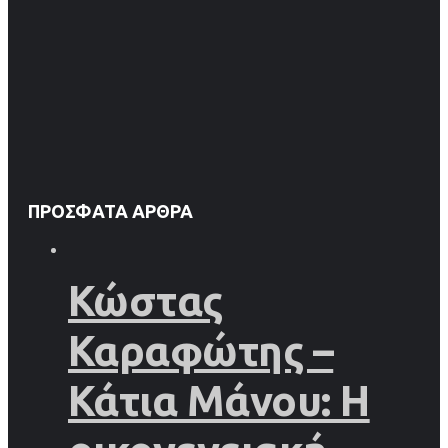
ΠΡΌΣΦΑΤΑ ΆΡΘΡΑ
Κώστας
Καραφώτης –
Κάτια Μάνου: Η