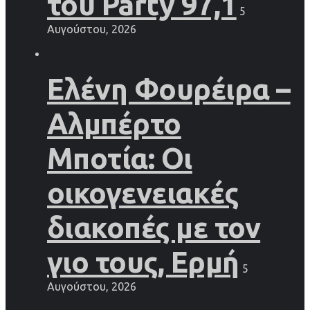
του Party 97,1
5
Αυγούστου, 2026
Ελένη Φουρέιρα –
Αλμπέρτο
Μποτία: Οι
οικογενειακές
διακοπές με τον
γιο τους, Ερμή
5
Αυγούστου, 2026