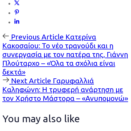
Previous
Previous Article
Κατερίνα
Article
Κακοσαίου: Το νέο τραγούδι και η
συνεργασία με τον πατέρα της, Γιάννη
Πλούταρχο – «Όλα τα σχόλια είναι
δεκτά»
Next
Next Article
Γαρυφαλλιά
Article
Καληφώνη: Η τρυφερή ανάρτηση με
τον Χρήστο Μάστορα – «Ανυπομονώ»
You may also like