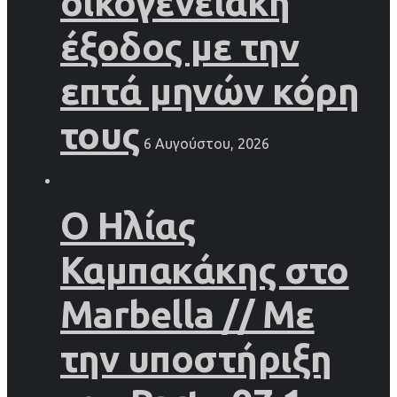
οικογενειακή
έξοδος με την
επτά μηνών κόρη
τους
6 Αυγούστου, 2026
Ο Ηλίας
Καμπακάκης στο
Marbella // Με
την υποστήριξη