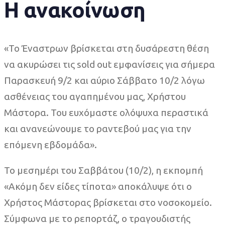
Η ανακοίνωση
«Το Έναστρων βρίσκεται στη δυσάρεστη θέση
να ακυρώσει τις sold out εμφανίσεις για σήμερα
Παρασκευή 9/2 και αύριο Σάββατο 10/2 λόγω
ασθένειας του αγαπημένου μας, Χρήστου
Μάστορα. Του ευχόμαστε ολόψυχα περαστικά
και ανανεώνουμε το ραντεβού μας για την
επόμενη εβδομάδα».
Το μεσημέρι του Σαββάτου (10/2), η εκπομπή
«Ακόμη δεν είδες τίποτα» αποκάλυψε ότι ο
Χρήστος Μάστορας βρίσκεται στο νοσοκομείο.
Σύμφωνα με το ρεπορτάζ, ο τραγουδιστής