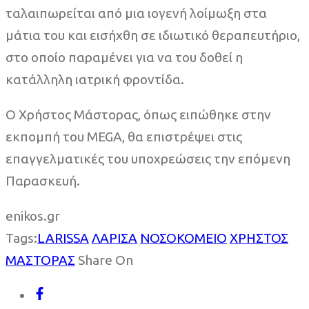
ταλαιπωρείται από μια ιογενή λοίμωξη στα
μάτια του και εισήχθη σε ιδιωτικό θεραπευτήριο,
στο οποίο παραμένει για να του δοθεί η
κατάλληλη ιατρική φροντίδα.
Ο Χρήστος Μάστορας, όπως ειπώθηκε στην
εκπομπή του MEGA, θα επιστρέψει στις
επαγγελματικές του υποχρεώσεις την επόμενη
Παρασκευή.
enikos.gr
Tags:
LARISSA
ΛΑΡΙΣΑ
ΝΟΣΟΚΟΜΕΙΟ
ΧΡΗΣΤΟΣ
ΜΑΣΤΟΡΑΣ
Share On