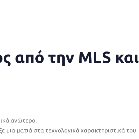
ς από την MLS και 
τικά ανώτερο.
ξε μια ματιά στα τεχνολογικά χαρακτηριστικά του