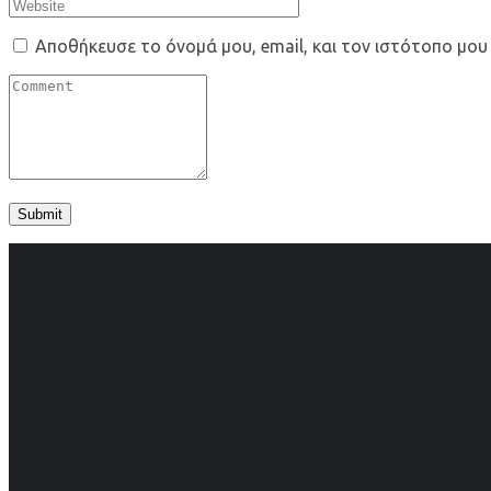
Αποθήκευσε το όνομά μου, email, και τον ιστότοπο μου