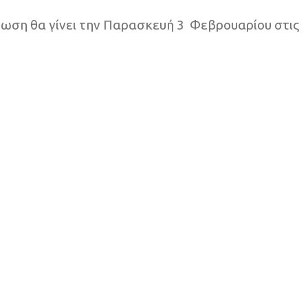
ρωση θα γίνει την Παρασκευή 3 Φεβρουαρίου στις