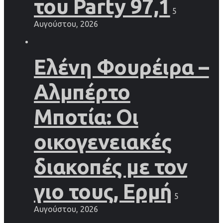
του Party 97,1
5
Αυγούστου, 2026
Ελένη Φουρέιρα –
Αλμπέρτο
Μποτία: Οι
οικογενειακές
διακοπές με τον
γιο τους, Ερμή
5
Αυγούστου, 2026