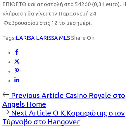
ΕΠΙΘΕΤΟ και αποστολή στο 54260 (0,31 euro). Η
κλήρωση θα γίνει την Παρασκευή 24
Φεβρουαρίου στις 12 το μεσημέρι.
Tags:
LARISA
LARISSA
MLS
Share On
Previous
Previous Article
Casino Royale στο
Article
Angels Home
Next
Next Article
Ο Κ.Καραφώτης στον
Article
Τύρναβο στο Hangover