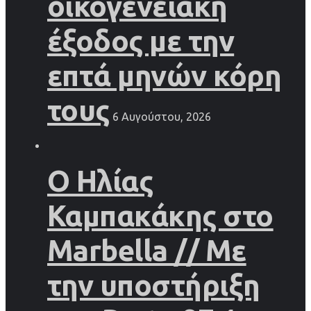
οικογενειακή
έξοδος με την
επτά μηνών κόρη
τους
6 Αυγούστου, 2026
Ο Ηλίας
Καμπακάκης στο
Marbella // Με
την υποστήριξη