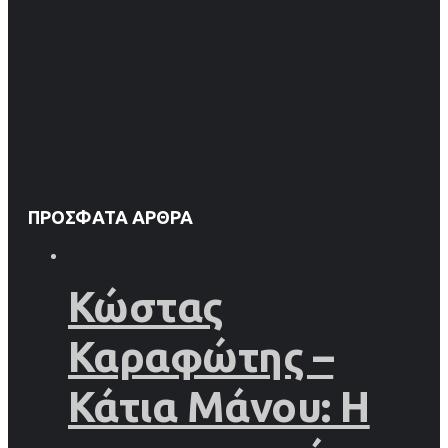
ΠΡΌΣΦΑΤΑ ΆΡΘΡΑ
Κώστας
Καραφώτης –
Κάτια Μάνου: Η