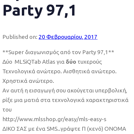
Party 97,1
Published on:
20 Φεβρουαρίου, 2017
**Super διαγωνισμός από τον Party 97,1**
Δύο MLSiQTab Atlas για
δύο
τυχερούς
Τεχνολογικά ανώτερο. Αισθητικά ανώτερο.
Χρηστικά ανώτερο.
Αν αυτή η εισαγωγή σου ακούγεται υπερβολική,
ρίξε μια ματιά στα τεχνολογικά χαρακτηριστικά
του
http://www.mlsshop.gr/easy/mls-easy-s
ΔΙΚΟ ΣΑΣ με ένα SMS..γράψτε Π (κενό) ΟΝΟΜΑ