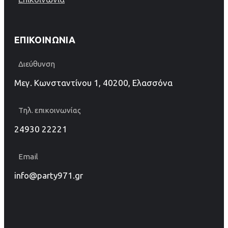
ΕΠΙΚΟΙΝΩΝΊΑ
Διεύθυνση
Μεγ. Κωνσταντίνου 1, 40200, Ελασσόνα
Τηλ. επικοινωνίας
24930 22221
Email
info@party971.gr