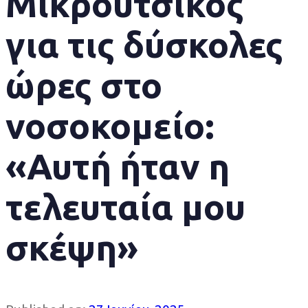
Μικρούτσικος
για τις δύσκολες
ώρες στο
νοσοκομείο:
«Αυτή ήταν η
τελευταία μου
σκέψη»