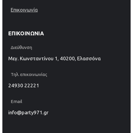
Επικοινωνία
ΕΠΙΚΟΙΝΩΝΊΑ
Διεύθυνση
Μεγ. Κωνσταντίνου 1, 40200, Ελασσόνα
Τηλ. επικοινωνίας
24930 22221
Email
info@party971.gr