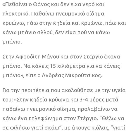
«Πεθαίνει ο Θάνος και δεν είχα νερό και
ηλεκτρικό. Παθαίνω πνευμονικό οίδημα,
κρυώνω, πάω στην κηδεία και κρυώνω, πάω και
κάνω μπάνιο αλλού, δεν είχα πού να κάνω
μπάνιο.
Στην Αφροδίτη Μάνου και στον Στέργιο έκανα
μπάνιο. Να κάνεις 15 χιλιόμετρα για να κάνεις
μπάνιο», είπε ο Ανδρέας Μικρούτσικος.
Για την περιπέτεια που ακολούθησε με την υγεία
του: «Στην κηδεία κρύωνα και 3-4 μέρες μετά
παθαίνω πνευμονικό οίδημα, προλαβαίνω να
κάνω ένα τηλεφώνημα στον Στέργιο. “Θέλω να
σε φιλήσω γιατί σκάω”, με άκουγε κιόλας, “γιατί