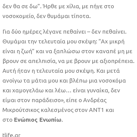
δεν θα σε δω”. Ήρθε με χίλια, με πήγε στο
νοσοκομείο, δεν θυμάμαι τίποτα.
Για δύο ημέρες λέγανε πεθαίνει – δεν πεθαίνει.
Θυμάμαι την τελευταία μου σκέψη: “Αχ μικρή
είναι η ζωή” και να ξαπλώσω στον καναπέ μη με
βρουν σε απελπισία, να με βρουν με αξιοπρέπεια.
Αυτή ήταν η τελευταία μου σκέψη. Και μετά
ανοίγω τα μάτια μου και βλέπω μια νοσοκόμα
και χαμογελάω και λέω… είναι γυναίκα, δεν
είμαι στον παράδεισο», είπε ο Ανδρέας
Μικρούτσικος καλεσμένος στον ANT1 και
στο
Ενώπιος Ενωπίω
.
tlife.gr