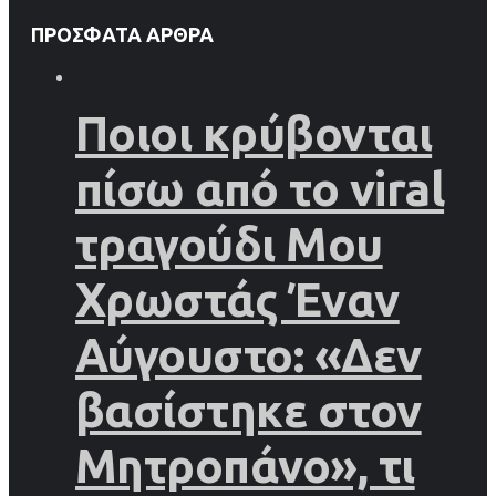
ΠΡΌΣΦΑΤΑ ΆΡΘΡΑ
Ποιοι κρύβονται
πίσω από το viral
τραγούδι Μου
Χρωστάς Έναν
Αύγουστο: «Δεν
βασίστηκε στον
Μητροπάνο», τι