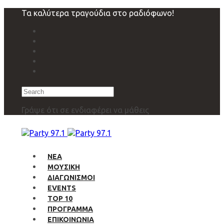
Skip
Skip
Τα καλύτερα τραγούδια στο ραδιόφωνο!
links
to
primary
navigation
Skip
to
content
Search
Γράψε ότι σε ενδιαφέρει να μάθεις
ΝΕΑ
ΜΟΥΣΙΚΗ
ΔΙΑΓΩΝΙΣΜΟΙ
EVENTS
TOP 10
ΠΡΟΓΡΑΜΜΑ
ΕΠΙΚΟΙΝΩΝΙΑ