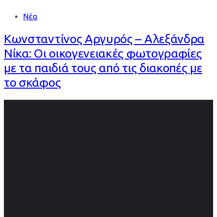
Νέα
Κωνσταντίνος Αργυρός – Αλεξάνδρα
Νίκα: Οι οικογενειακές φωτογραφίες
με τα παιδιά τους από τις διακοπές με
το σκάφος