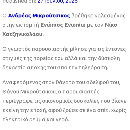
Published on:
27 Ιουνίου, 2025
Ο
Ανδρέας Μικρούτσικος
βρέθηκε καλεσμένος
στην εκπομπή
Ενώπιος Ενωπίω
με τον
Νίκο
Χατζηνικολάου
.
Ο γνωστός παρουσιαστής μίλησε για τις έντονες
στιγμές της πορείας του αλλά και την δύσκολη
δεκαετία αποχής του από την τηλεόραση.
Αναφερόμενος στον θάνατο του αδελφού του,
Θάνου Μικρούτσικου, ο παρουσιαστής
περιέγραψε τις οικονομικές δυσκολίες που βίωνε
εκείνη την εποχή, αφού ζούσε σε ένα σπίτι χωρίς
ηλεκτρικό ρεύμα και νερό.