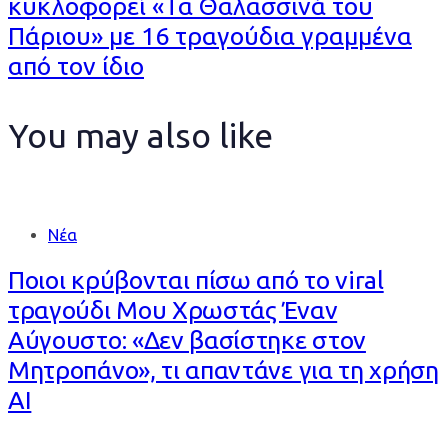
Article
κυκλοφορεί «Τα Θαλασσινά του
Πάριου» με 16 τραγούδια γραμμένα
από τον ίδιο
You may also like
Νέα
Ποιοι κρύβονται πίσω από το viral
τραγούδι Μου Χρωστάς Έναν
Αύγουστο: «Δεν βασίστηκε στον
Μητροπάνο», τι απαντάνε για τη χρήση
AI