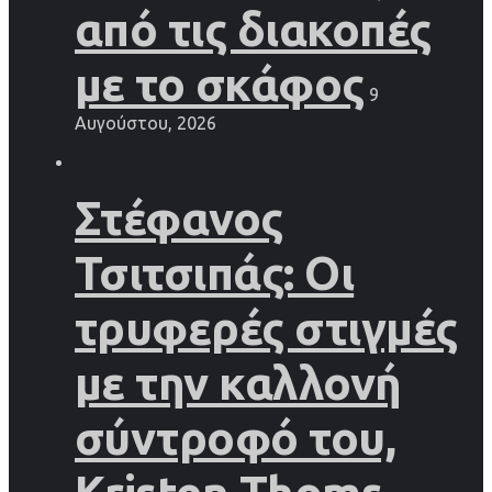
από τις διακοπές
με το σκάφος
9
Αυγούστου, 2026
Στέφανος
Τσιτσιπάς: Οι
τρυφερές στιγμές
με την καλλονή
σύντροφό του,