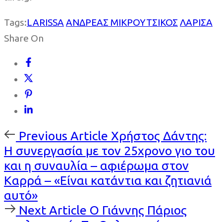
Tags:
LARISSA
ΑΝΔΡΕΑΣ ΜΙΚΡΟΥΤΣΙΚΟΣ
ΛΑΡΙΣΑ
Share On
Previous
Previous Article
Χρήστος Δάντης:
Article
Η συνεργασία με τον 25χρονο γιο του
και η συναυλία – αφιέρωμα στον
Καρρά – «Είναι κατάντια και ζητιανιά
αυτό»
Next
Next Article
Ο Γιάννης Πάριος