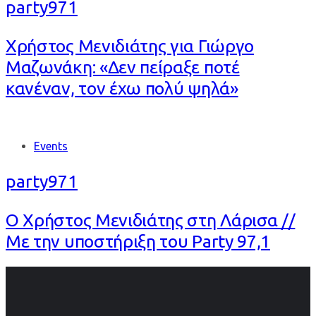
party971
Χρήστος Μενιδιάτης για Γιώργο
Μαζωνάκη: «Δεν πείραξε ποτέ
κανέναν, τον έχω πολύ ψηλά»
Tags
Events
party971
Ο Χρήστος Μενιδιάτης στη Λάρισα //
Με την υποστήριξη του Party 97,1