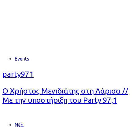
Tags
Events
party971
Ο Χρήστος Μενιδιάτης στη Λάρισα //
Με την υποστήριξη του Party 97,1
Tags
Νέα