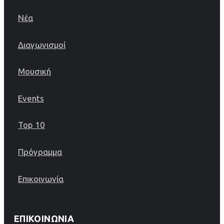
Νέα
Διαγωνισμοί
Μουσική
Events
Top 10
Πρόγραμμα
Επικοινωνία
ΕΠΙΚΟΙΝΩΝΊΑ