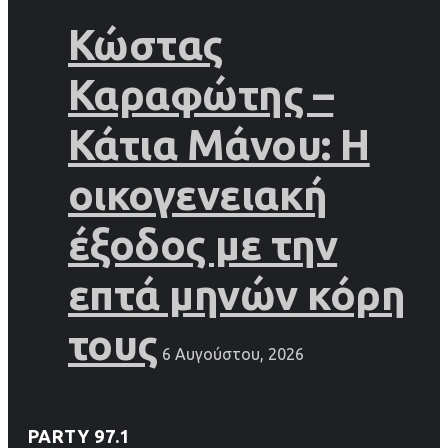
Κώστας
Καραφώτης –
Κάτια Μάνου: Η
οικογενειακή
έξοδος με την
επτά μηνών κόρη
τους
6 Αυγούστου, 2026
PARTY 97.1