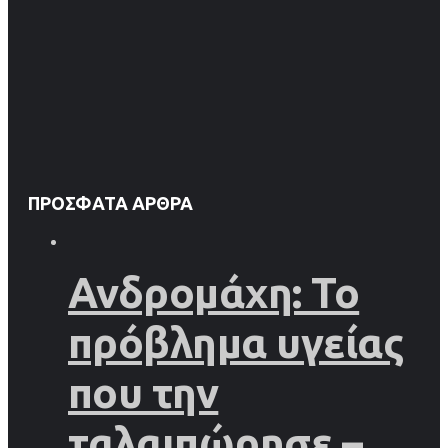
ΠΡΌΣΦΑΤΑ ΆΡΘΡΑ
Ανδρομάχη: Το
πρόβλημα υγείας
που την
ταλαιπώρησε –