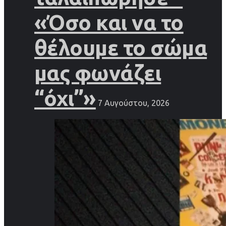
«Όσο και να το
θέλουμε το σώμα
μας φωνάζει
“όχι”»
7 Αυγούστου, 2026