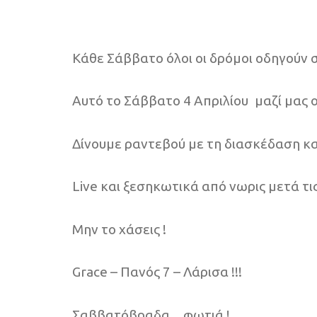
Κάθε Σάββατο όλοι οι δρόμοι οδηγούν 
Αυτό το Σάββατο 4 Απριλίου
μαζί μας 
Δίνουμε ραντεβού με τη διασκέδαση κα
Live και ξεσηκωτικά από νωρις μετά τι
Μην το χάσεις !
Grace – Πανός 7 – Λάρισα !!!
Σαββατόβραδα…φωτιά !