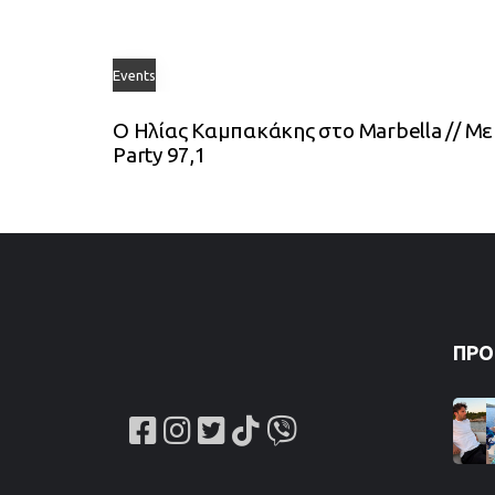
Events
Ο Ηλίας Καμπακάκης στο Marbella // Με
Party 97,1
ΠΡΌ