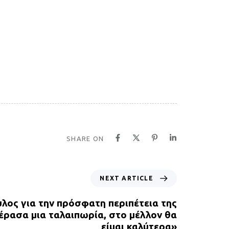
SHARE ON
NEXT ARTICLE
λος για την πρόσφατη περιπέτεια της
Πέρασα μια ταλαιπωρία, στο μέλλον θα
είμαι καλύτερα»