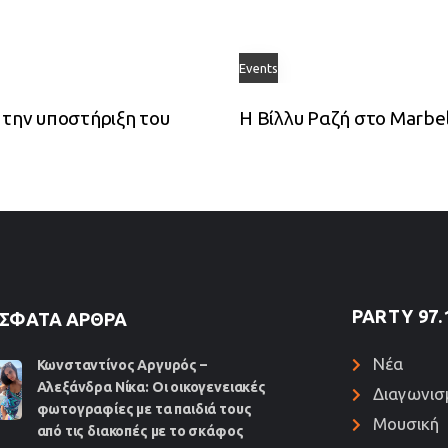
Events
 την υποστήριξη του
Η Βίλλυ Ραζή στο Marbel
PARTY 97.
ΣΦΑΤΑ ΆΡΘΡΑ
Νέα
Κωνσταντίνος Αργυρός –
Αλεξάνδρα Νίκα: Οι οικογενειακές
Διαγωνισ
φωτογραφίες με τα παιδιά τους
Μουσική
από τις διακοπές με το σκάφος