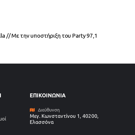
la // Με την υποστήριξη του Party 97,1
1
ΕΠΙΚΟΙΝΩΝΊΑ
Διεύθυνση
Μεγ. Κωνσταντίνου 1, 40200,
μοί
Ελασσόνα