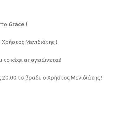
στο
Grace !
ο Χρήστος Μενιδιάτης !
ι το κέφι απογειώνεται!
ς 20.00 το βραδυ ο Χρήστος Μενιδιάτης !