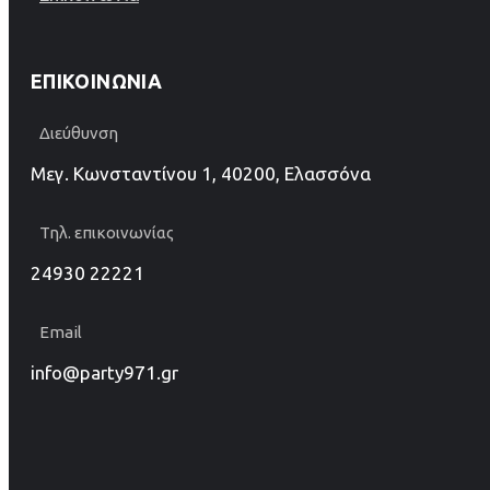
ΕΠΙΚΟΙΝΩΝΊΑ
Διεύθυνση
Μεγ. Κωνσταντίνου 1, 40200, Ελασσόνα
Τηλ. επικοινωνίας
24930 22221
Email
info@party971.gr