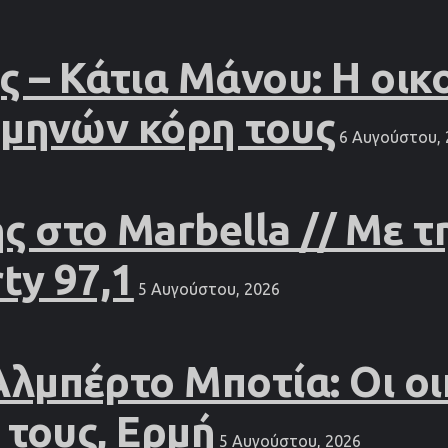
– Κάτια Μάνου: Η οικ
 μηνών κόρη τους
6 Αυγούστου, 
 στο Marbella // Με τ
ty 97,1
5 Αυγούστου, 2026
Αλμπέρτο Μποτία: Οι οι
 τους, Ερμή
5 Αυγούστου, 2026