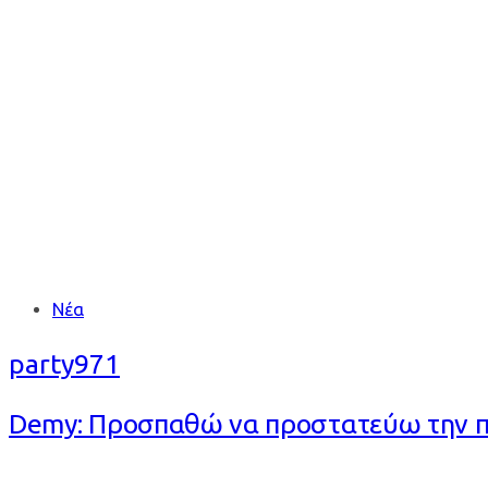
Tag: DEMY
Tags
Νέα
party971
Demy: Προσπαθώ να προστατεύω την πρ