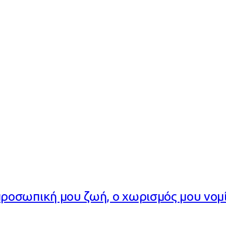
οσωπική μου ζωή, ο χωρισμός μου νομί