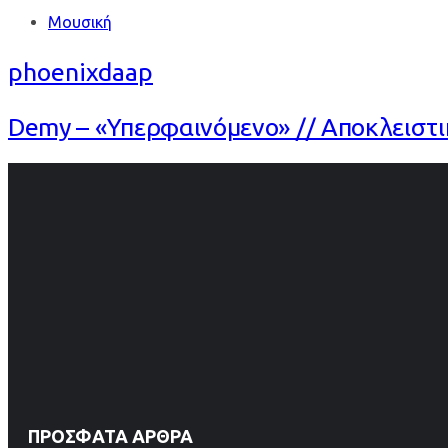
Tags
Μουσική
phoenixdaap
Demy – «Υπερφαινόμενο» // Αποκλειστικ
ΠΡΌΣΦΑΤΑ ΆΡΘΡΑ