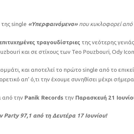
της single
«Υπερφαινόμενο»
που κυκλοφορεί από 
επιτυχημένες τραγουδίστριες
της νεότερης γενιάς
zbouri και σε στίχους των Teo Pouzbouri, Ody Icon 
 κομμάτι, και αποτελεί το πρώτο single από το επικε
ρετικό απ’ ό,τι την έχουμε συνηθίσει μέχρι σήμερα
 από την
Panik Records
την
Παρασκευή 21 Ιουνίο
 Party 97,1 από τη Δευτέρα 17 Ιουνίου!