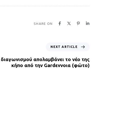
SHARE ON
NEXT ARTICLE
υ διαγωνισμού απολαμβάνει το νέο της
κήπο από την Gardεννοια (φώτο)