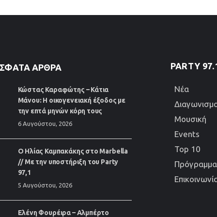
PARTY 97.
ΣΦΑΤΑ ΆΡΘΡΑ
Νέα
Κώστας Καραφώτης – Κάτια
Μάνου: Η οικογενειακή έξοδος με
Διαγωνισμο
την επτά μηνών κόρη τους
Μουσική
6 Αυγούστου, 2026
Events
Top 10
Ο Ηλίας Καμπακάκης στο Marbella
// Με την υποστήριξη του Party
Πρόγραμμα
97,1
Επικοινωνί
5 Αυγούστου, 2026
Ελένη Φουρέιρα – Αλμπέρτο