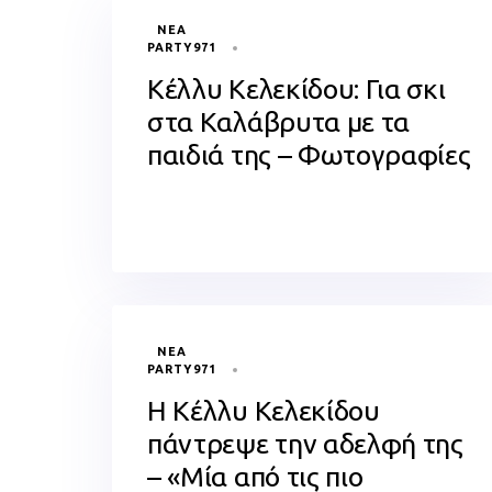
TAGS
ΝΈΑ
PARTY971
Κέλλυ Κελεκίδου: Για σκι
στα Καλάβρυτα με τα
παιδιά της – Φωτογραφίες
TAGS
ΝΈΑ
PARTY971
Η Κέλλυ Κελεκίδου
πάντρεψε την αδελφή της
– «Μία από τις πιο