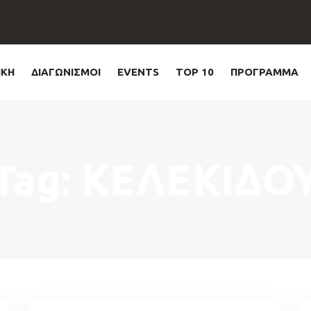
ΙΚΗ
ΔΙΑΓΩΝΙΣΜΟΙ
EVENTS
TOP 10
ΠΡΟΓΡΑΜΜΑ
Tag: ΚΕΛΕΚΙΔΟ