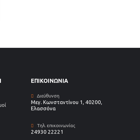
1
ΕΠΙΚΟΙΝΩΝΊΑ
Διεύθυνση
Μεγ. Κωνσταντίνου 1, 40200,
μοί
Ελασσόνα
Τηλ. επικοινωνίας
24930 22221