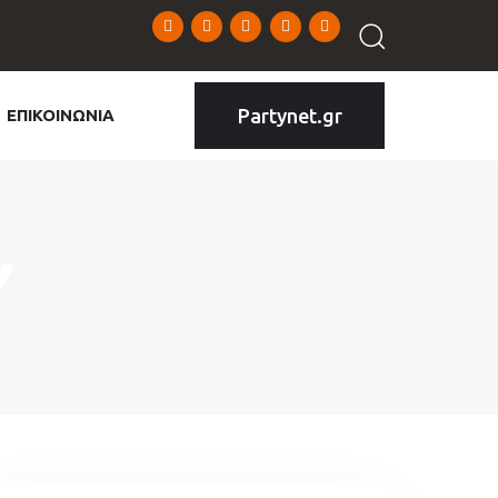
Partynet.gr
ΕΠΙΚΟΙΝΩΝΙΑ
Υ