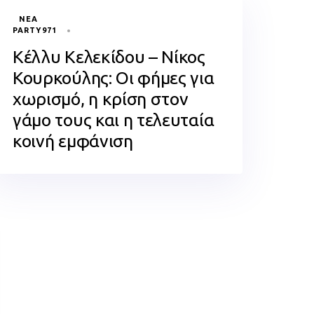
TAGS
ΝΈΑ
PARTY971
Κέλλυ Κελεκίδου – Νίκος
Κουρκούλης: Οι φήμες για
χωρισμό, η κρίση στον
γάμο τους και η τελευταία
κοινή εμφάνιση