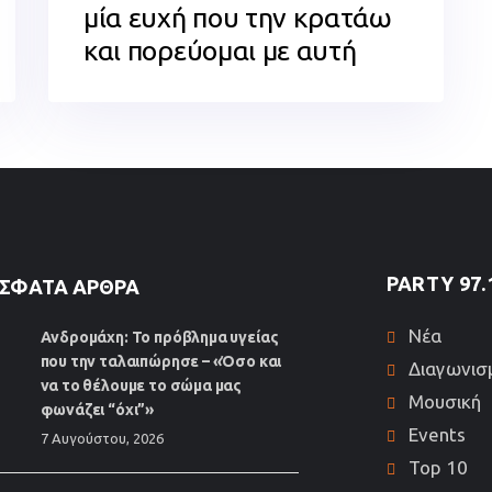
μία ευχή που την κρατάω
και πορεύομαι με αυτή
PARTY 97.
ΣΦΑΤΑ ΆΡΘΡΑ
Νέα
Ανδρομάχη: Το πρόβλημα υγείας
που την ταλαιπώρησε – «Όσο και
Διαγωνισ
να το θέλουμε το σώμα μας
Μουσική
φωνάζει “όχι”»
Events
7 Αυγούστου, 2026
Top 10