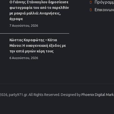
Πρόγραμ
Ο Γιάννης Στάνκογλου δημοσίευσε
φωτογραφία του από το παρελθόν
Επικοινων
με μακριά μαλλιά: Αναμνήσεις,
έγραψε
7 Αυγούστου, 2026
Κώστας Καραφώτης – Κάτια
Μάνου: Η οικογενειακή έξοδος με
την επτά μηνών κόρη τους
6 Αυγούστου, 2026
2026, party971.gr. All Rights Reserved. Designed by
Phoenix Digital Mar