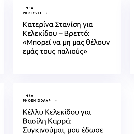
TAGS
ΝΈΑ
PARTY971
Κατερίνα Στανίση για
Κελεκίδου – Βρεττό:
«Μπορεί να μη μας θέλουν
εμάς τους παλιούς»
TAGS
ΝΈΑ
PHOENIXDAAP
Κέλλυ Κελεκίδου για
Βασίλη Καρρά:
Συγκινούμαι, μου έδωσε